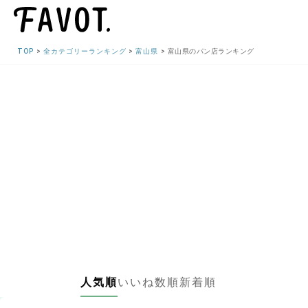
TOP
全カテゴリーランキング
富山県
富山県のパン店ランキング
人気順
いいね数順
新着順