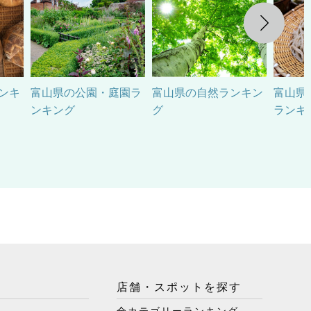
Next
ンキ
富山県の公園・庭園ラ
富山県の自然ランキン
富山県
ンキング
グ
ランキ
店舗・スポットを探す
全カテゴリーランキング