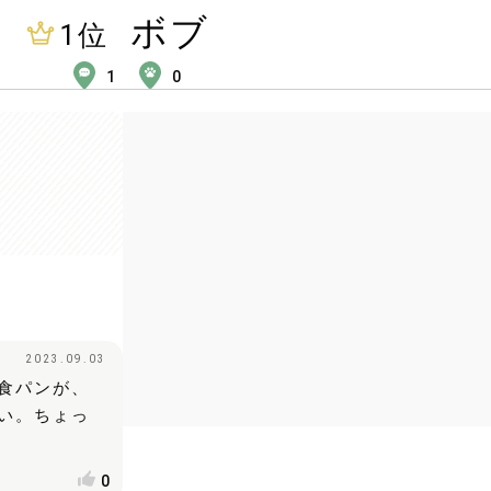
ボブ
1
位
1
0
2023.09.03
食パンが、
い。ちょっ
0