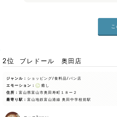
こ
2
位
ブレドール 奥田店
ジャンル：
ショッピング/食料品
/パン店
エモーション：
癒し
住所：
富山県富山市奥田寿町１８ー２
最寄り駅：
富山地鉄富山港線 奥田中学校前駅