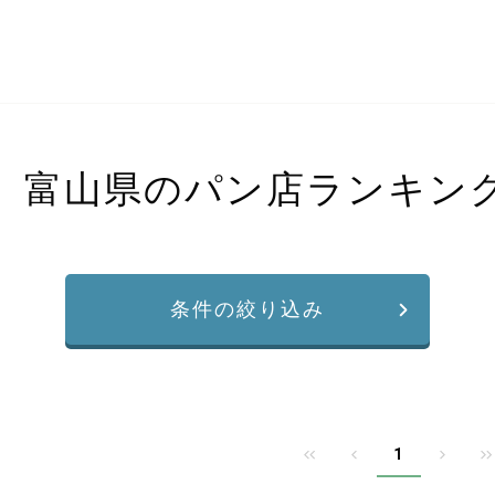
富山県のパン店ランキン
条件の絞り込み
1