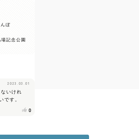
れんぼ
馬場記念公園
2023.03.01
くないけれ
いです。
0