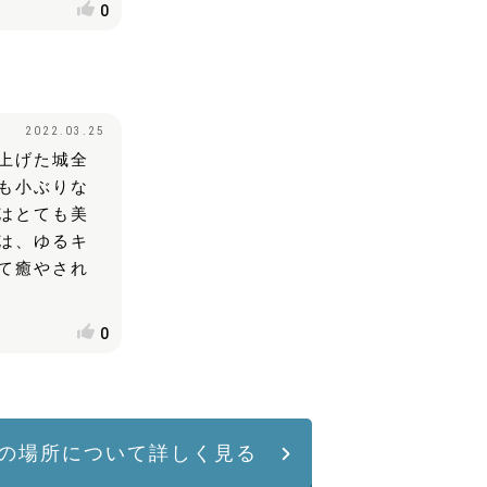
0
2022.03.25
上げた城全
も小ぶりな
はとても美
は、ゆるキ
て癒やされ
0
の場所について詳しく見る