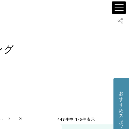
ング
おすすめスポット・店舗を投稿する
...
443件中 1-5件表示