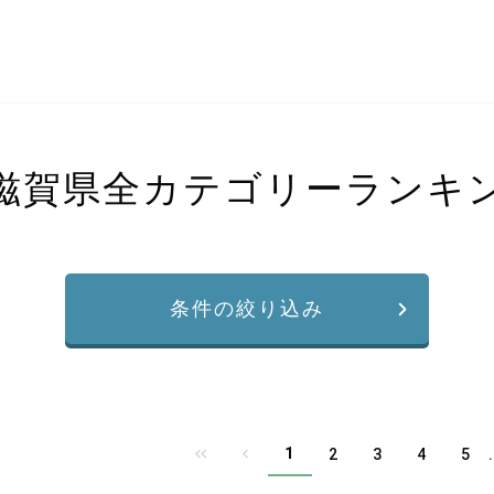
滋賀県全カテゴリーランキ
条件の絞り込み
1
2
3
4
5