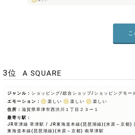
こ
3
位
A SQUARE
ジャンル：
ショッピング/総合ショップ
/ショッピングモー
エモーション：
楽しい
楽しい
楽しい
住所：
滋賀県草津市西渋川１丁目２３ー１
最寄り駅：
JR草津線 草津駅 / JR東海道本線(琵琶湖線)(米原～京都) 栗
東海道本線(琵琶湖線)(米原～京都) 南草津駅