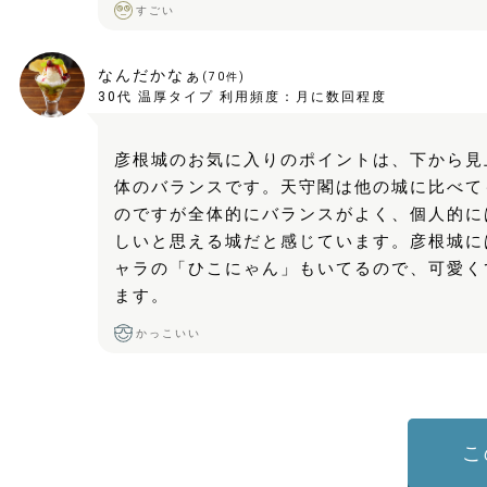
すごい
なんだかなぁ
(
70
件)
30代
温厚タイプ
利用頻度：
月に数回程度
彦根城のお気に入りのポイントは、下から見
体のバランスです。天守閣は他の城に比べて
のですが全体的にバランスがよく、個人的に
しいと思える城だと感じています。彦根城に
ャラの「ひこにゃん」もいてるので、可愛く
ます。
かっこいい
こ