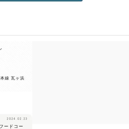
ル
坂本線 瓦ヶ浜
2024.02.23
フードコー