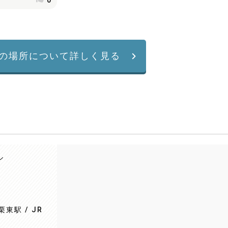
0
の場所について詳しく見る
ル
東駅 / JR