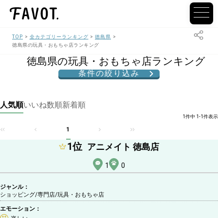
TOP
全カテゴリーランキング
徳島県
徳島県の玩具・おもちゃ店ランキング
徳島県の玩具・おもちゃ店ランキング
条件の絞り込み
人気順
いいね数順
新着順
1件中 1-1件表示
1
1
位
アニメイト 徳島店
1
0
ジャンル：
ショッピング/専門店
/玩具・おもちゃ店
エモーション：