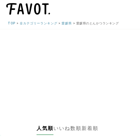
TOP
全カテゴリーランキング
愛媛県
愛媛県のとんかつランキング
人気順
いいね数順
新着順