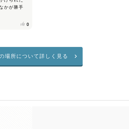
かけられた
なかが勝手
0
の場所について詳しく見る