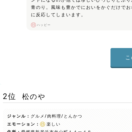
ントになるのが他では珍しいびっしりとふり
青のり。風味も豊かでにおいをかぐだけでお
に反応してしまいます。
ハッピー
こ
2
位
松のや
ジャンル：
グルメ/肉料理
/とんかつ
エモーション：
楽しい