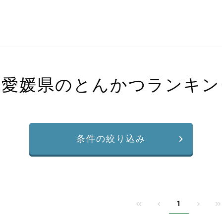
愛媛県のとんかつランキン
条件の絞り込み
1