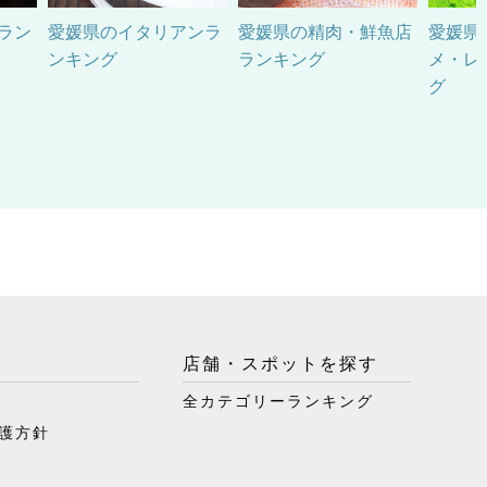
ラン
愛媛県のイタリアンラ
愛媛県の精肉・鮮魚店
愛媛県
ンキング
ランキング
メ・レ
グ
店舗・スポットを探す
全カテゴリーランキング
護方針