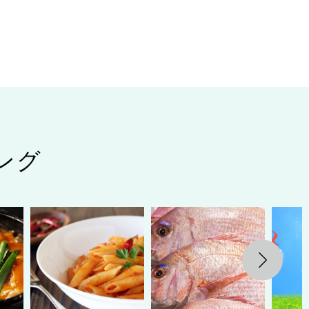
ング
Next