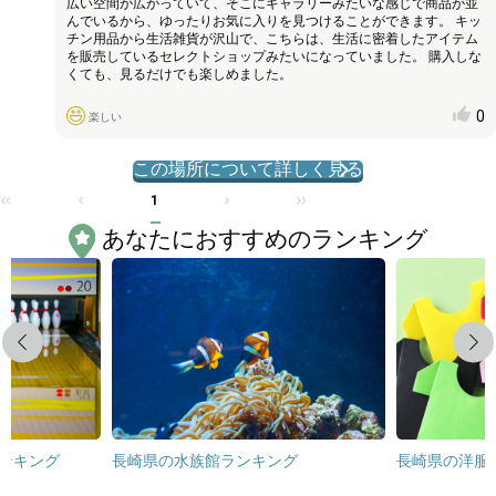
広い空間が広がっていて、そこにギャラリーみたいな感じで商品が並
んでいるから、ゆったりお気に入りを見つけることができます。 キッ
チン用品から生活雑貨が沢山で、こちらは、生活に密着したアイテム
を販売しているセレクトショップみたいになっていました。 購入しな
くても、見るだけでも楽しめました。
0
楽しい
この場所について詳しく見る
1
あなたにおすすめのランキング
Previous
Next
ンキング
長崎県の水族館ランキング
長崎県の洋服