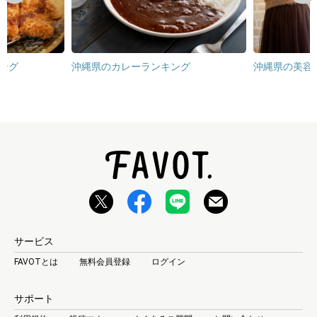
ング
沖縄県のカレーランキング
沖縄県の美容
サービス
FAVOTとは
無料会員登録
ログイン
サポート