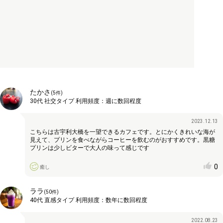
たかさ
(
5
件)
30代
社交タイプ
利用頻度：
週に数回程度
2023.12.13
こちらは古宇利大橋を一望できるカフェです。とにかくきれいな海が
見えて、プリンを食べながらコーヒーを飲むのがおすすめです。黒糖
プリンは少しビターで大人の味って感じです
0
癒し
ララ
(
50
件)
40代
直感タイプ
利用頻度：
数年に数回程度
2022.08.23