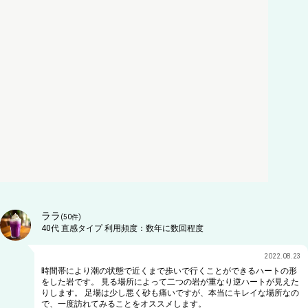
ララ
(
50
件)
40代
直感タイプ
利用頻度：
数年に数回程度
2022.08.23
時間帯により潮の状態で近くまで歩いで行くことができるハートの形
をした岩です。 見る場所によって二つの岩が重なり逆ハートが見えた
りします。 足場は少し悪く砂も痛いですが、本当にキレイな場所なの
で、一度訪れてみることをオススメします。