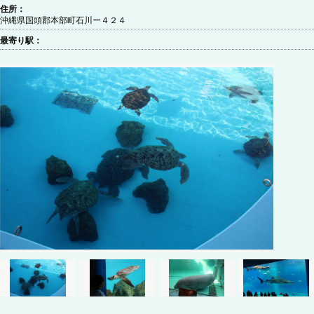
住所：
沖縄県国頭郡本部町石川ー４２４
最寄り駅：