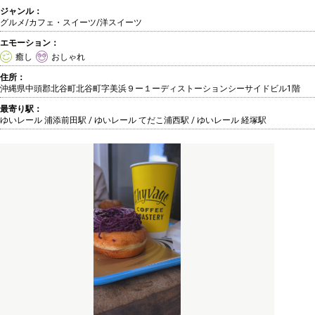
ジャンル：
グルメ/カフェ・スイーツ
/洋スイーツ
エモーション：
癒し
おしゃれ
住所：
沖縄県中頭郡北谷町北谷町字美浜９ー１ーディストーションシーサイドビル1階
最寄り駅：
ゆいレール 浦添前田駅 / ゆいレール てだこ浦西駅 / ゆいレール 経塚駅