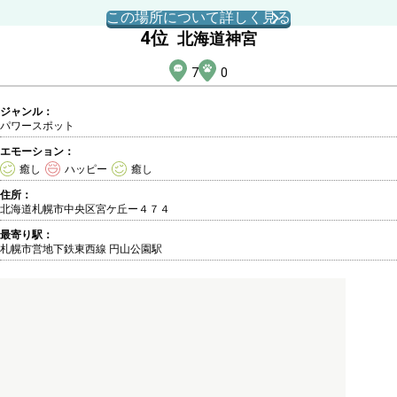
この場所について詳しく見る
4
位
北海道神宮
7
0
ジャンル：
パワースポット
エモーション：
癒し
ハッピー
癒し
住所：
北海道札幌市中央区宮ケ丘ー４７４
最寄り駅：
札幌市営地下鉄東西線 円山公園駅