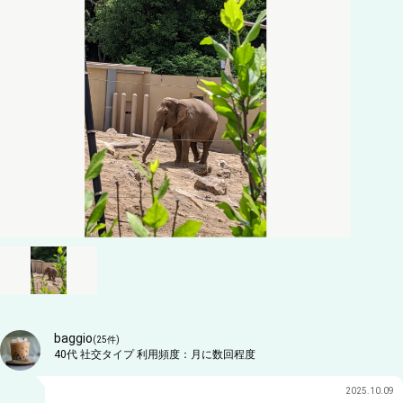
baggio
(
25
件)
40代
社交タイプ
利用頻度：
月に数回程度
2025.10.09