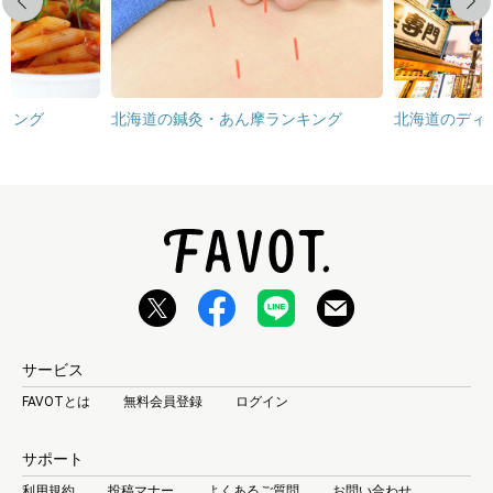
Previous
Next
キング
北海道の鍼灸・あん摩ランキング
北海道のディ
サービス
FAVOTとは
無料会員登録
ログイン
サポート
利用規約
投稿マナー
よくあるご質問
お問い合わせ