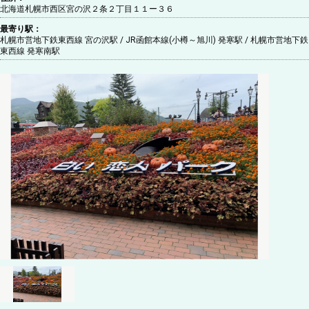
北海道札幌市西区宮の沢２条２丁目１１ー３６
最寄り駅：
札幌市営地下鉄東西線 宮の沢駅 / JR函館本線(小樽～旭川) 発寒駅 / 札幌市営地下鉄
東西線 発寒南駅