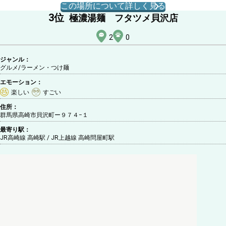
この場所について詳しく見る
3
位
極濃湯麺 フタツメ貝沢店
2
0
ジャンル：
グルメ/ラーメン・つけ麺
エモーション：
楽しい
すごい
住所：
群馬県高崎市貝沢町ー９７４−１
最寄り駅：
JR高崎線 高崎駅 / JR上越線 高崎問屋町駅