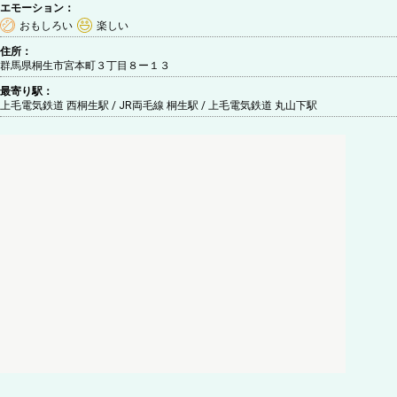
エモーション：
おもしろい
楽しい
住所：
群馬県桐生市宮本町３丁目８ー１３
最寄り駅：
上毛電気鉄道 西桐生駅 / JR両毛線 桐生駅 / 上毛電気鉄道 丸山下駅