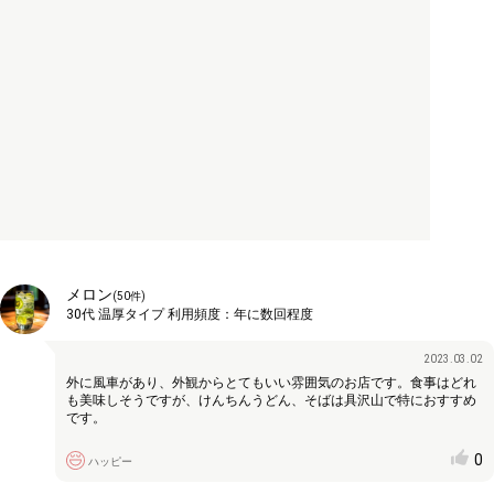
メロン
(
50
件)
30代
温厚タイプ
利用頻度：
年に数回程度
2023.03.02
外に風車があり、外観からとてもいい雰囲気のお店です。食事はどれ
も美味しそうですが、けんちんうどん、そばは具沢山で特におすすめ
です。
0
ハッピー