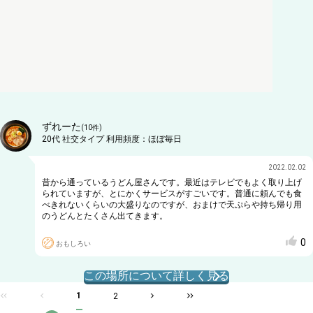
ずれーた
(
10
件)
20代
社交タイプ
利用頻度：
ほぼ毎日
2022.02.02
昔から通っているうどん屋さんです。最近はテレビでもよく取り上げ
られていますが、とにかくサービスがすごいです。普通に頼んでも食
べきれないくらいの大盛りなのですが、おまけで天ぷらや持ち帰り用
のうどんとたくさん出てきます。
0
おもしろい
この場所について詳しく見る
1
2