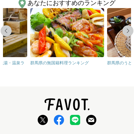
あなたにおすすめのランキング
Previous
Next
銭湯・温泉ラ
群馬県の無国籍料理ランキング
群馬県のうど