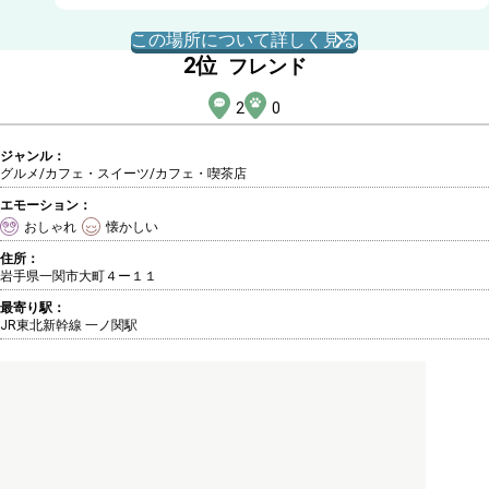
この場所について詳しく見る
2
位
フレンド
2
0
ジャンル：
グルメ/カフェ・スイーツ
/カフェ・喫茶店
エモーション：
おしゃれ
懐かしい
住所：
岩手県一関市大町４ー１１
最寄り駅：
JR東北新幹線 一ノ関駅