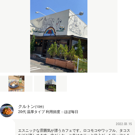
クルトン
(
10
件)
20代
温厚タイプ
利用頻度：
ほぼ毎日
2022.03.15
エスニックな雰囲気が漂うカフェです。ロコモコやワッフル、タコス