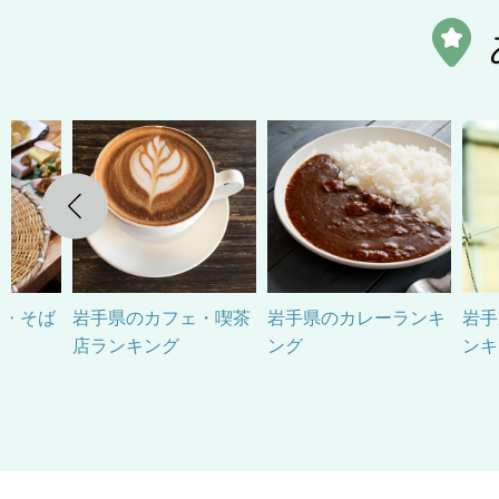
Previous
ん・そば
岩手県のカフェ・喫茶
岩手県のカレーランキ
岩手
店ランキング
ング
ンキ