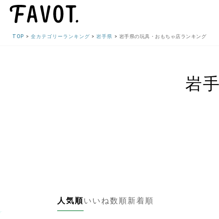
TOP
全カテゴリーランキング
岩手県
岩手県の玩具・おもちゃ店ランキング
岩
人気順
いいね数順
新着順