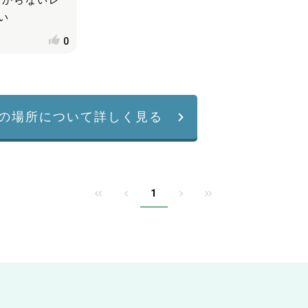
分からないレ
い
0
の場所について詳しく見る
1