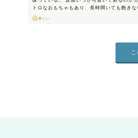
扱っている。 反面いつから置いてあるのか
トロなおもちゃもあり、長時間いても飽きな
楽しい
こ