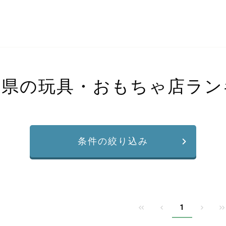
手県の玩具・おもちゃ店ラン
条件の絞り込み
1