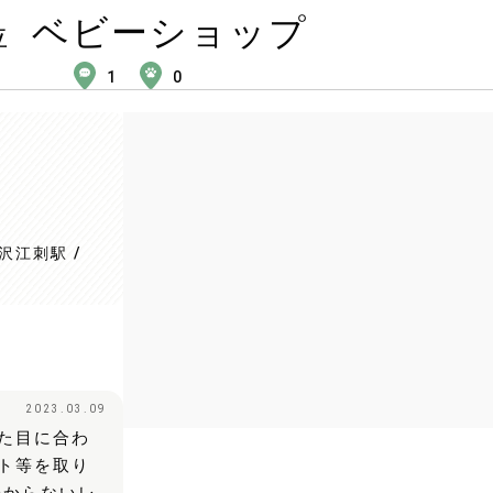
ベビーショップ
位
1
0
沢江刺駅 /
2023.03.09
た目に合わ
ト等を取り