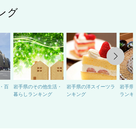
ング
Next
・百
岩手県のその他生活・
岩手県の洋スイーツラ
岩手県
暮らしランキング
ンキング
ランキ