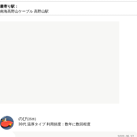
最寄り駅：
南海高野山ケーブル 高野山駅
のび
(
25
件)
30代
温厚タイプ
利用頻度：
数年に数回程度
2023.05.17