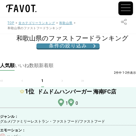
TOP
全カテゴリーランキング
和歌山県
和歌山県のファストフードランキング
和歌山県のファストフードランキング
条件の絞り込み
人気順
いいね数順
新着順
2件中 1-2件表示
1
1
位
ドムドムハンバーガー 海南FC店
1
0
ジャンル：
グルメ/ファミリーレストラン・ファストフード
/ファストフード
エモーション：