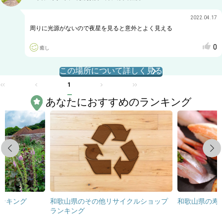
2022.04.17
周りに光源がないので夜星を見ると意外とよく見える
0
癒し
この場所について詳しく見る
1
あなたにおすすめのランキング
Previous
Next
ンキング
和歌山県のその他リサイクルショップ
和歌山県の寿
ランキング