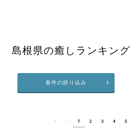
島根県の癒しランキング
条件の絞り込み
1
2
3
4
5