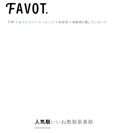
TOP
全カテゴリーランキング
島根県
島根県の癒しランキング
人気順
いいね数順
新着順