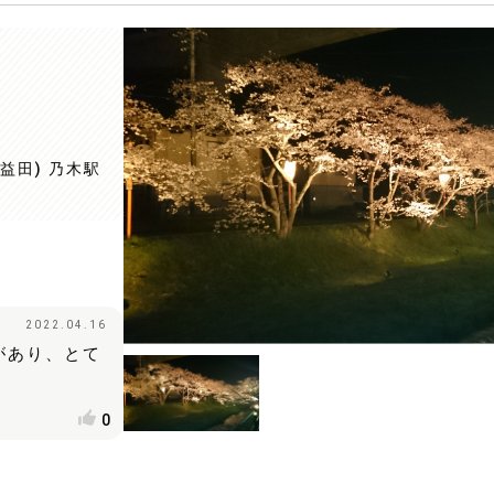
益田) 乃木駅
2022.04.16
があり、とて
0