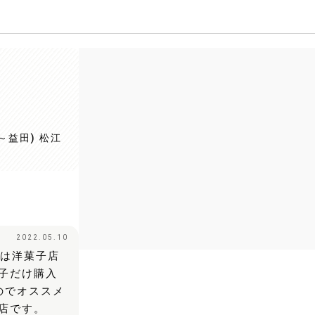
～益田) 松江
2022.05.10
階は洋菓子店
子だけ購入
のでオススメ
店です。