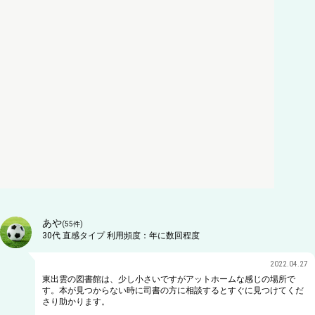
あや
(
55
件)
30代
直感タイプ
利用頻度：
年に数回程度
2022.04.27
東出雲の図書館は、少し小さいですがアットホームな感じの場所で
す。本が見つからない時に司書の方に相談するとすぐに見つけてくだ
さり助かります。