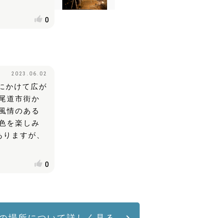
0
2023.06.02
にかけて広が
尾道市街か
風情のある
色を楽しみ
ありますが、
0
の場所について詳しく見る