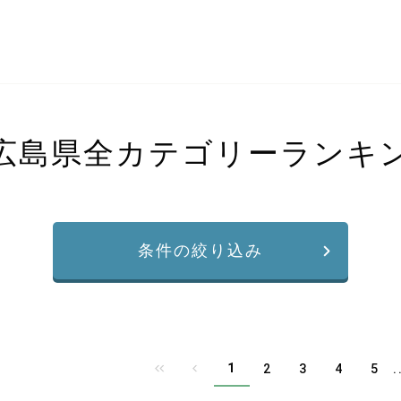
広島県全カテゴリーランキ
条件の絞り込み
1
2
3
4
5
.