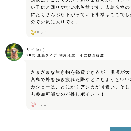
規模はそこまで大きくありませんが、コンパ
い子供と回りやすい水族館です。広島名物の
にたくさんぶら下がっている水槽はここでし
のでお気に入りです。
楽しい
サイ
(
5
件)
20代
直感タイプ
利用頻度：
年に数回程度
さまざまな生き物を鑑賞できるが、規模が大
宮島で外を歩き疲れた際などにちょうどいい
カショーは、とにかくアシカが可愛い。そし
も参加可能なのが推しポイント！
ハッピー