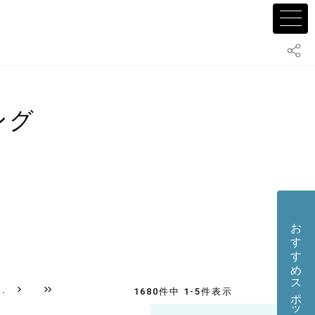
ング
おすすめスポット・店舗を投稿する
..
1680件中 1-5件表示