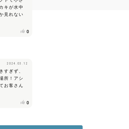
クトで小さ
カキが水中
か見れない
0
2024.03.12
きすぎず、
場所！アシ
てお客さん
0