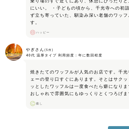
乗り場のすぐ近くにあり、休憩にぴったりと
にいい。 ・子どもの頃から、千光寺への初
ず立ち寄っていた、馴染み深い老舗のワッフ
す。
ハッピー
やぎさん
(
5
件)
40代
温厚タイプ
利用頻度：
年に数回程度
焼きたてのワッフルが人気のお店です。千光
ェーの登り口すぐにあります。そとはサクッ
ッとしたワッフルは一度食べたら癖になりま
おしゃれで雰囲気にもゆっくりとくつろげま
癒し