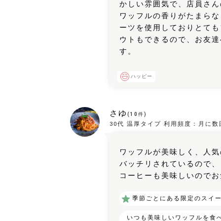
かしい雰囲気で、店員さん
ワッフルの香りがたまらな
ーツを使用しておりとても
ウトもできるので、お友達
す。
ハッピー
さゆ
(
10
件)
30代
温厚タイプ
利用頻度：
月に数
ワッフルが美味しく、人気
バッチリされているので、
コーヒーも美味しいのでお
季節ごとにある限定のスイー
いつも美味しいワッフルを食