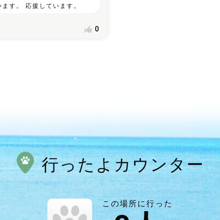
います。 応援しています。
0
行ったよカウンター
この場所に行った