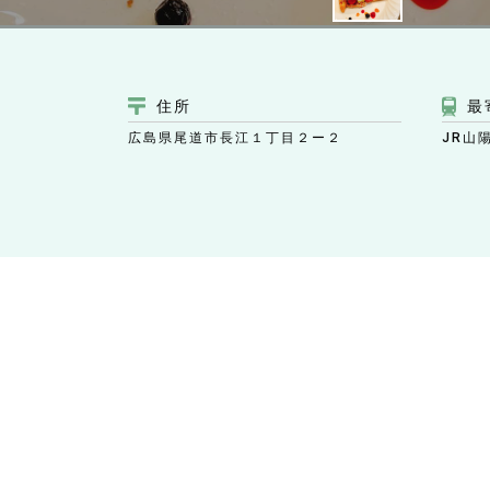
住所
最
広島県尾道市長江１丁目２ー２
JR山