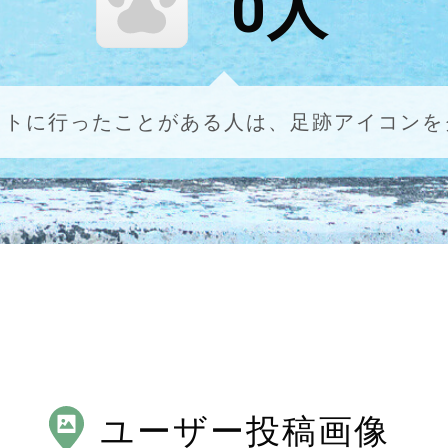
0
人
ットに行ったことがある人は、足跡アイコンを
ユーザー投稿画像