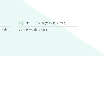
エモーショナルカテゴリー
ェ・喫
ハッピー
/
癒し
/
癒し