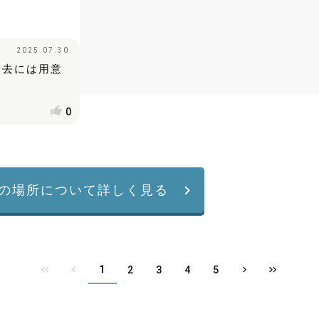
2025.07.30
過去には用意
0
の場所について詳しく見る
1
2
3
4
5