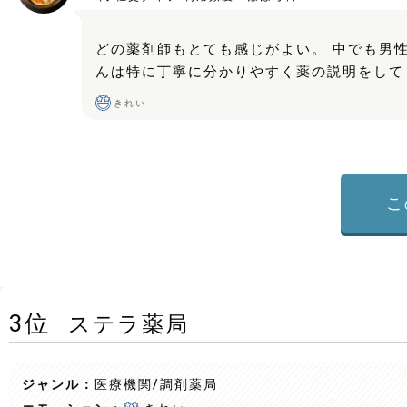
どの薬剤師もとても感じがよい。 中でも男
んは特に丁寧に分かりやすく薬の説明をして
きれい
こ
3
位
ステラ薬局
ジャンル：
医療機関/調剤薬局