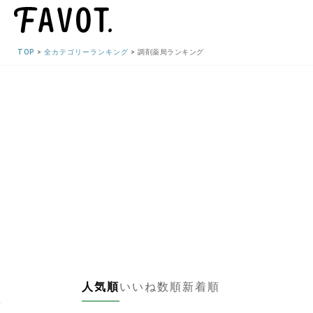
TOP
全カテゴリーランキング
調剤薬局ランキング
人気順
いいね数順
新着順