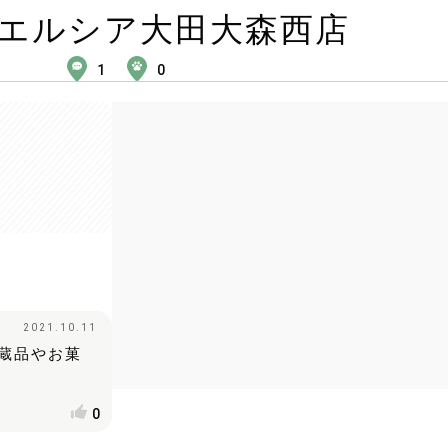
エルシア大田大森西店
1
0
2021.10.11
蔵品やお菓
0