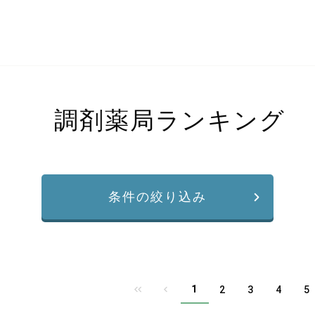
調剤薬局ランキング
条件の絞り込み
1
2
3
4
5