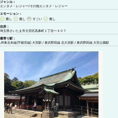
ジャンル：
エンタメ・レジャー/その他エンタメ・レジャー
エモーション：
癒し
癒し
すごい
癒し
住所：
埼玉県さいたま市大宮区高鼻町１丁目ー４０７
最寄り駅：
JR東北本線(宇都宮線) 大宮駅 / 東武野田線 北大宮駅 / 東武野田線 大宮公園駅