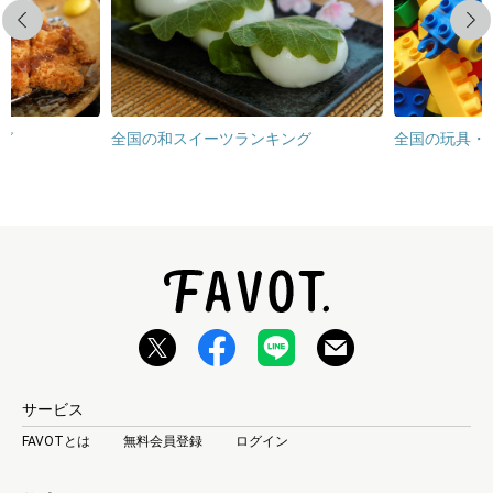
Previous
Next
グ
全国の和スイーツランキング
全国の玩具・
サービス
FAVOTとは
無料会員登録
ログイン