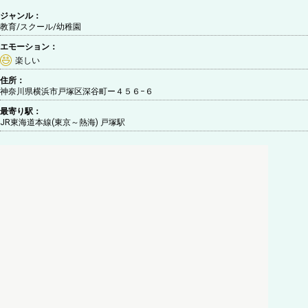
ジャンル：
教育/スクール
/幼稚園
エモーション：
楽しい
住所：
神奈川県横浜市戸塚区深谷町ー４５６−６
最寄り駅：
JR東海道本線(東京～熱海) 戸塚駅