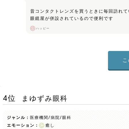
昔コンタクトレンズを買うときに毎回訪れて
眼鏡屋が併設されているので便利です
ハッピー
こ
4
位
まゆずみ眼科
ジャンル：
医療機関/病院
/眼科
エモーション：
癒し