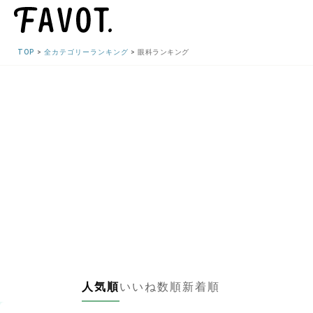
TOP
全カテゴリーランキング
眼科ランキング
人気順
いいね数順
新着順