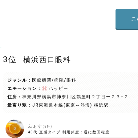
こ
3
位
横浜西口眼科
ジャンル：
医療機関/病院
/眼科
エモーション：
ハッピー
住所：
神奈川県横浜市神奈川区鶴屋町２丁目ー２３−２
最寄り駅：
JR東海道本線(東京～熱海) 横浜駅
ふぉす
(
5
件)
40代
直感タイプ
利用頻度：
週に数回程度