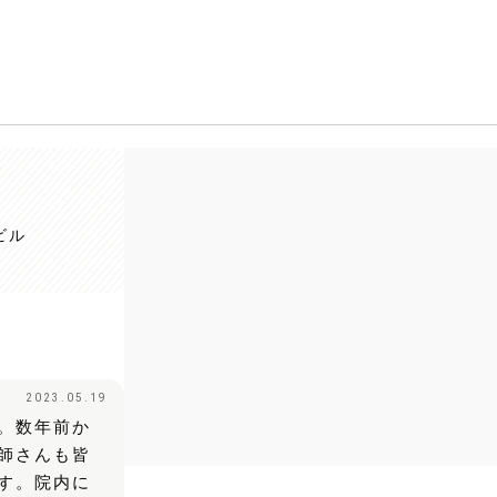
ビル
2023.05.19
。数年前か
師さんも皆
す。院内に