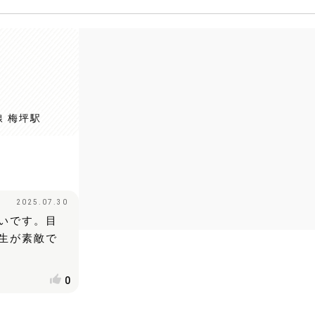
線 梅坪駅
2025.07.30
いです。目
生が素敵で
0