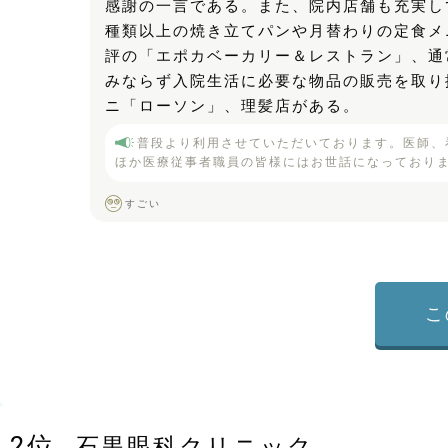
感謝の一言である。また、院内店舗も充実し
種類以上の焼き立てパンや月替わりの定食メ
評の「エポカベーカリー＆レストラン」、通
みならず入院生活に必要な物品の販売を取り
ニ「ローソン」、理髪店がある。
普段より利用させていただいております。医師、
ほか医療従事者職員の皆様にはお世話になっており
すごい
こ
2
位
石黒眼科クリニック