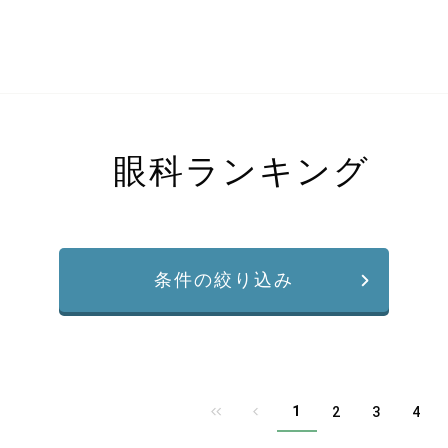
眼科ランキング
条件の絞り込み
1
2
3
4