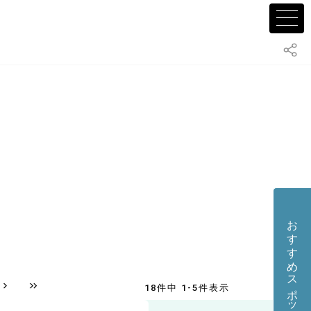
おすすめスポット・店舗を投稿する
18件中 1-5件表示