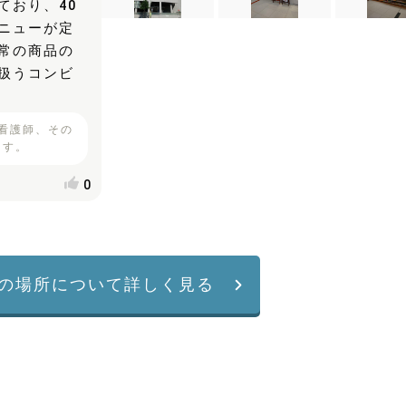
ており、40
ニューが定
常の商品の
扱うコンビ
看護師、その
ます。
0
の場所について詳しく見る