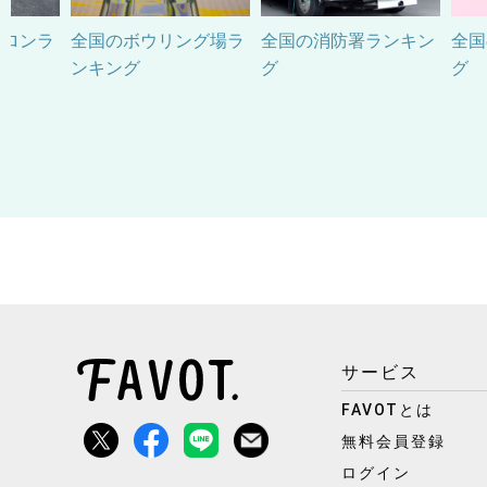
サロンラ
全国のボウリング場ラ
全国の消防署ランキン
全国
ンキング
グ
グ
サービス
FAVOTとは
無料会員登録
ログイン