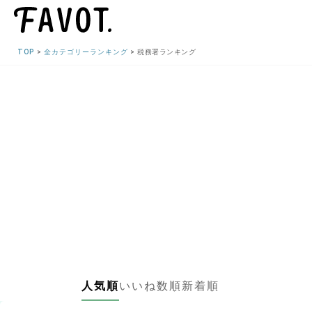
TOP
全カテゴリーランキング
税務署ランキング
人気順
いいね数順
新着順