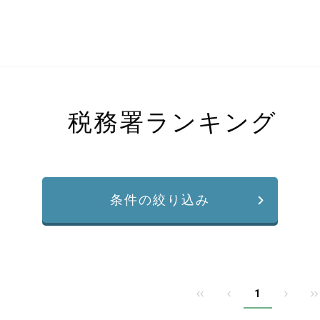
税務署ランキング
条件の絞り込み
1