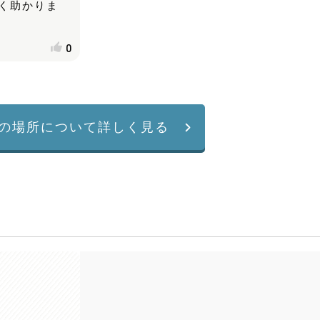
く助かりま
0
の場所について詳しく見る