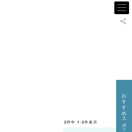
おすすめスポット・店舗を投稿する
2件中 1-2件表示