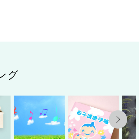
ング
Next