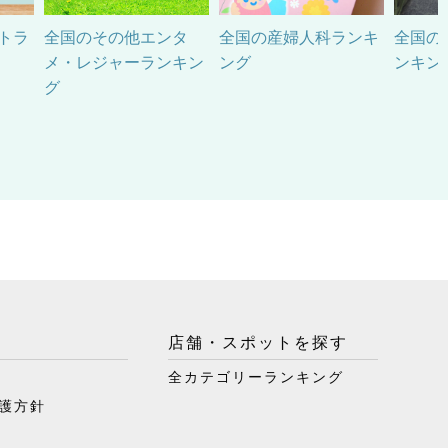
トラ
全国のその他エンタ
全国の産婦人科ランキ
全国の
メ・レジャーランキン
ング
ンキン
グ
店舗・スポットを探す
全カテゴリーランキング
護方針