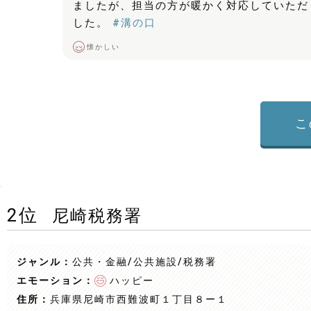
ましたが、担当の方が暖かく対応していただ
した。
#溝の口
懐かしい
こ
2
位
尼崎税務署
ジャンル：
公共・金融/公共施設
/税務署
エモーション：
ハッピー
住所：
兵庫県尼崎市西難波町１丁目８ー１