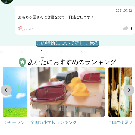
2021.07.22
おもちゃ屋さんに併設なので一日過ごせます！
0
ハッピー
この場所について詳しく見る
1
あなたにおすすめのランキング
Previous
Next
レジャーラン
全国の小学校ランキング
全国の楽器店