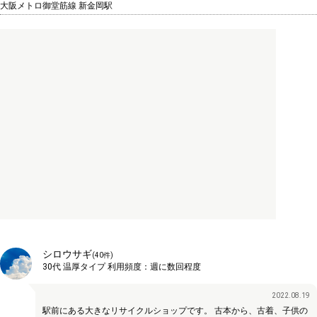
大阪メトロ御堂筋線 新金岡駅
シロウサギ
(
40
件)
30代
温厚タイプ
利用頻度：
週に数回程度
2022.08.19
駅前にある大きなリサイクルショップです。 古本から、古着、子供の