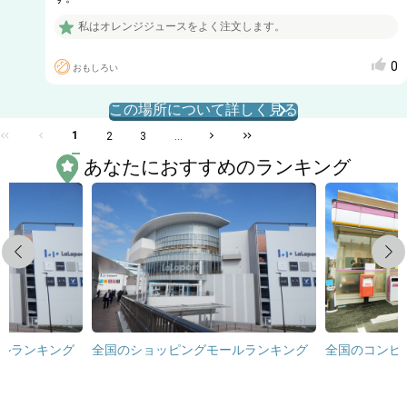
私はオレンジジュースをよく注文します。
0
おもしろい
この場所について詳しく見る
1
2
3
...
あなたにおすすめのランキング
Previous
Next
ルランキング
全国のショッピングモールランキング
全国のコンビ