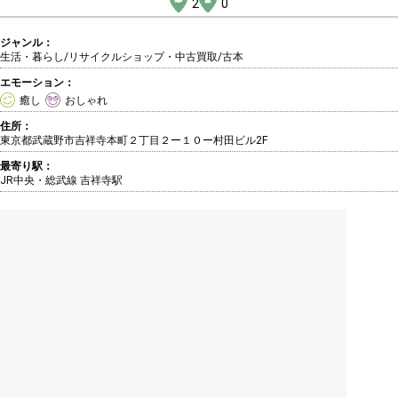
2
0
ジャンル：
生活・暮らし/リサイクルショップ・中古買取
/古本
エモーション：
癒し
おしゃれ
住所：
東京都武蔵野市吉祥寺本町２丁目２ー１０ー村田ビル2F
最寄り駅：
JR中央・総武線 吉祥寺駅