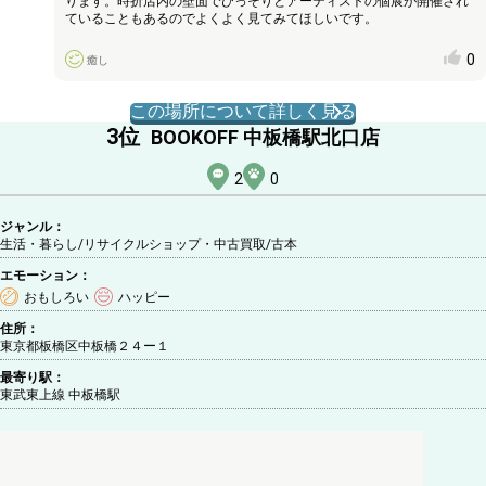
ります。時折店内の壁面でひっそりとアーティストの個展が開催され
ていることもあるのでよくよく見てみてほしいです。
0
癒し
この場所について詳しく見る
3
位
BOOKOFF 中板橋駅北口店
2
0
ジャンル：
生活・暮らし/リサイクルショップ・中古買取
/古本
エモーション：
おもしろい
ハッピー
住所：
東京都板橋区中板橋２４ー１
最寄り駅：
東武東上線 中板橋駅