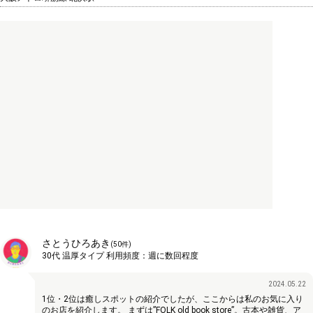
さとうひろあき
(
50
件)
30代
温厚タイプ
利用頻度：
週に数回程度
2024.05.22
1位・2位は癒しスポットの紹介でしたが、ここからは私のお気に入り
のお店を紹介します。 まずは”FOLK old book store”。古本や雑貨、ア