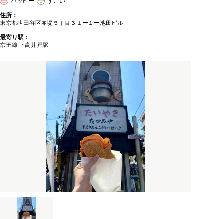
ハッピー
すごい
住所：
東京都世田谷区赤堤５丁目３１ー１ー池田ビル
最寄り駅：
京王線 下高井戸駅