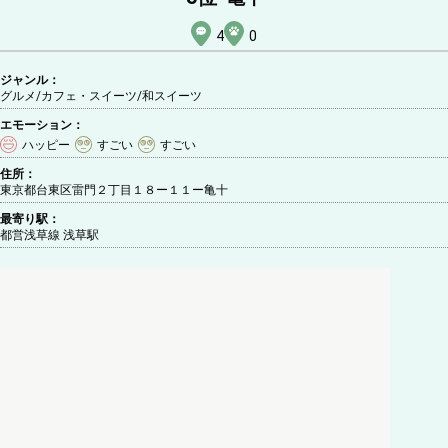
4
0
ジャンル：
グルメ/カフェ・スイーツ
/和スイーツ
エモーション：
ハッピー
すごい
すごい
住所：
東京都台東区雷門２丁目１８ー１１ー亀十
最寄り駅：
都営浅草線 浅草駅