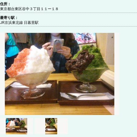
住所：
東京都台東区谷中３丁目１１ー１８
最寄り駅：
JR京浜東北線 日暮里駅