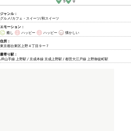
5
0
ジャンル：
グルメ/カフェ・スイーツ
/和スイーツ
エモーション：
癒し
ハッピー
ハッピー
懐かしい
住所：
東京都台東区上野４丁目９ー７
最寄り駅：
JR山手線 上野駅 / 京成本線 京成上野駅 / 都営大江戸線 上野御徒町駅