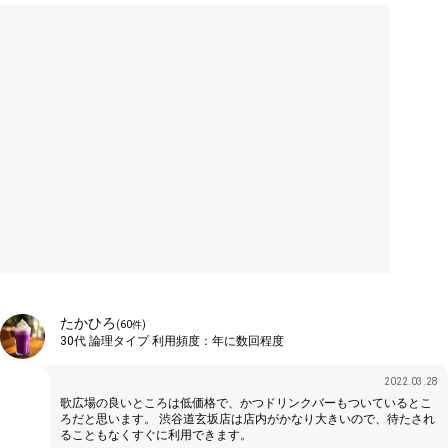
たかひろ
(
60
件)
30代
論理タイプ
利用頻度：
年に数回程度
2022.03.28
歌広場の良いところは低価格で、かつドリンクバーもついているとこ
ろだと思います。 渋谷道玄坂店は店内がかなり大きいので、待たされ
ることもなくすぐに利用できます。