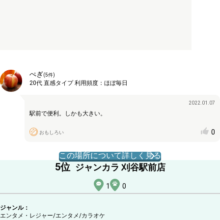
ぺぎ
(
5
件)
20代
直感タイプ
利用頻度：
ほぼ毎日
2022.01.07
駅前で便利。しかも大きい。
0
おもしろい
この場所について詳しく見る
5
位
ジャンカラ 刈谷駅前店
1
0
ジャンル：
エンタメ・レジャー/エンタメ
/カラオケ