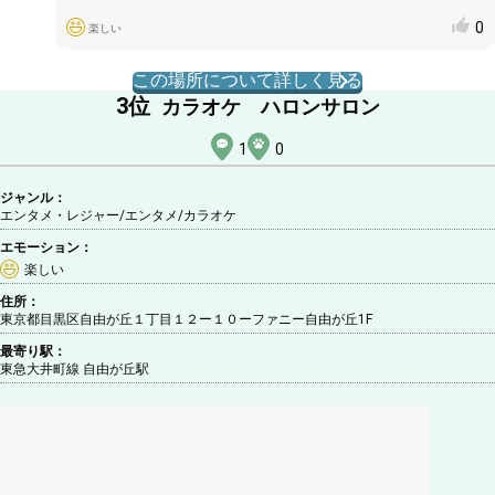
0
楽しい
この場所について詳しく見る
3
位
カラオケ ハロンサロン
1
0
ジャンル：
エンタメ・レジャー/エンタメ
/カラオケ
エモーション：
楽しい
住所：
東京都目黒区自由が丘１丁目１２ー１０ーファニー自由が丘1F
最寄り駅：
東急大井町線 自由が丘駅