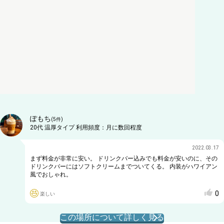
ぽもち
(
5
件)
20代
温厚タイプ
利用頻度：
月に数回程度
2022.03.17
まず料金が非常に安い。 ドリンクバー込みでも料金が安いのに、その
ドリンクバーにはソフトクリームまでついてくる。 内装がハワイアン
風でおしゃれ。
0
楽しい
この場所について詳しく見る