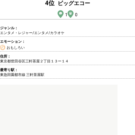
4
位
ビッグエコー
1
0
ジャンル：
エンタメ・レジャー/エンタメ
/カラオケ
エモーション：
おもしろい
住所：
東京都世田谷区三軒茶屋２丁目１３ー１４
最寄り駅：
東急田園都市線 三軒茶屋駅