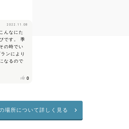
2022.11.08
こんなにた
びです。 季
その時でい
プランにより
になるので
0
の場所について詳しく見る