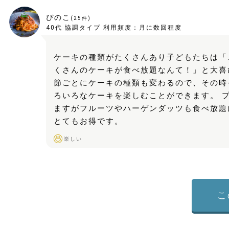
ぴのこ
(
25
件)
40代
協調タイプ
利用頻度：
月に数回程度
ケーキの種類がたくさんあり子どもたちは「
くさんのケーキが食べ放題なんて！」と大喜
節ごとにケーキの種類も変わるので、その時
ろいろなケーキを楽しむことができます。 
ますがフルーツやハーゲンダッツも食べ放題
とてもお得です。
楽しい
こ