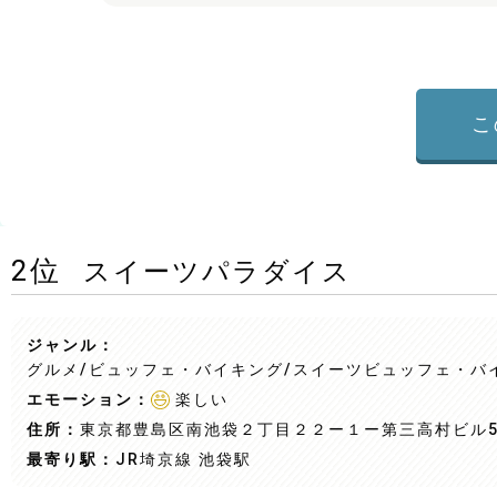
こ
2
位
スイーツパラダイス
ジャンル：
グルメ/ビュッフェ・バイキング
/スイーツビュッフェ・バ
エモーション：
楽しい
住所：
東京都豊島区南池袋２丁目２２ー１ー第三高村ビル5
最寄り駅：
JR埼京線 池袋駅