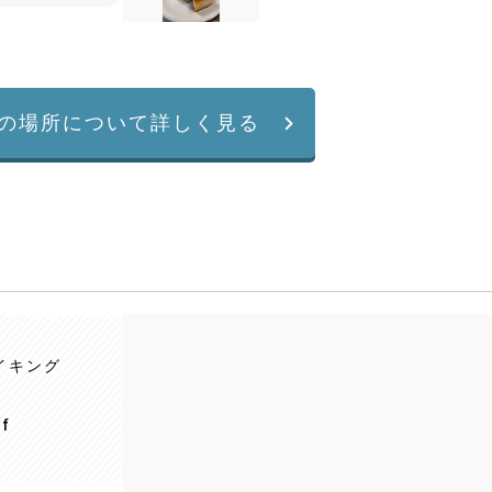
の場所について詳しく見る
イキング
f