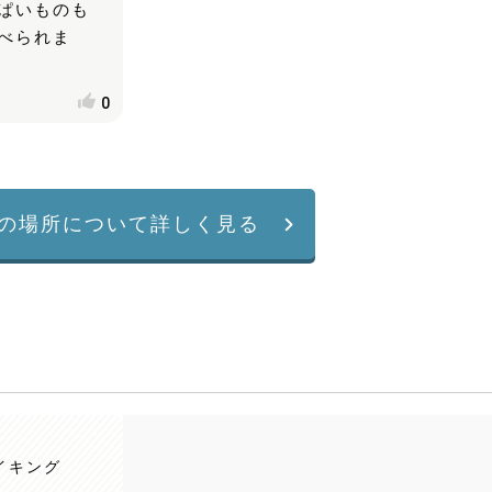
ぱいものも
べられま
0
の場所について詳しく見る
イキング