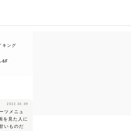
イキング
6F
2022.03.09
ーツメニュ
画を見た人に
甘いものだ