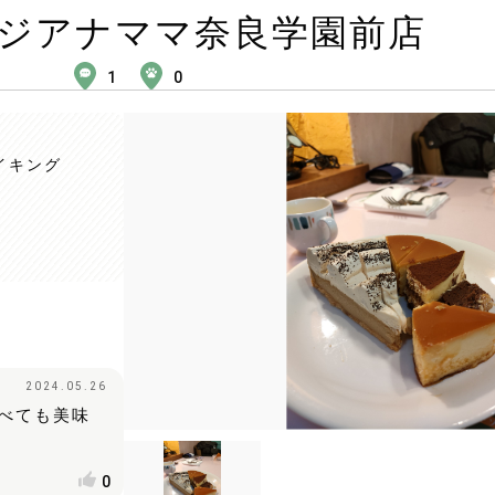
ジアナママ奈良学園前店
1
0
イキング
2024.05.26
べても美味
0