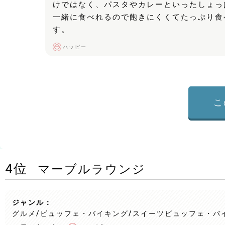
けではなく、パスタやカレーといったしょっ
一緒に食べれるので飽きにくくてたっぷり食
す。
ハッピー
こ
4
位
マーブルラウンジ
ジャンル：
グルメ/ビュッフェ・バイキング
/スイーツビュッフェ・バ