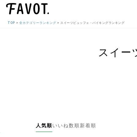
TOP
全カテゴリーランキング
スイーツビュッフェ・バイキングランキング
スイー
人気順
いいね数順
新着順