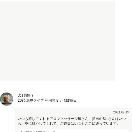
よぴ
(
5
件)
20代
温厚タイプ
利用頻度：
ほぼ毎日
2021.09.13
いつも癒してくれるアロママッサージ屋さん。担当のS井さんはいつ
も丁寧に対応してくれて、ご褒美はいつもここに通っています。