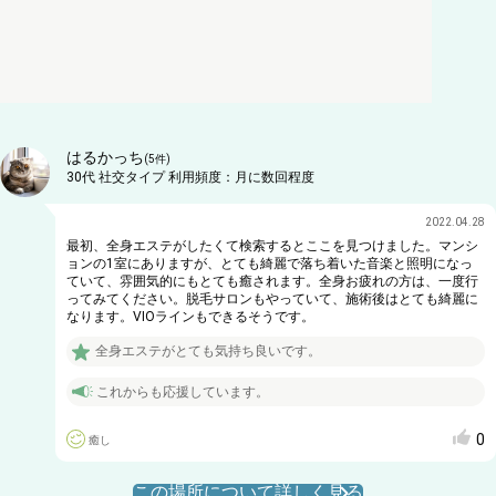
はるかっち
(
5
件)
30代
社交タイプ
利用頻度：
月に数回程度
2022.04.28
最初、全身エステがしたくて検索するとここを見つけました。マンシ
ョンの1室にありますが、とても綺麗で落ち着いた音楽と照明になっ
ていて、雰囲気的にもとても癒されます。全身お疲れの方は、一度行
ってみてください。脱毛サロンもやっていて、施術後はとても綺麗に
なります。VIOラインもできるそうです。
全身エステがとても気持ち良いです。
これからも応援しています。
0
癒し
この場所について詳しく見る