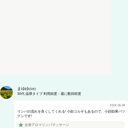
まゆゆ
(
5
件)
30代
温厚タイプ
利用頻度：
週に数回程度
2024.06.04
リンパの流れを良くしてくれる! 小顔コルギもあるので、小顔効果バツ
グンです!
全身アロマリンパマッサージ