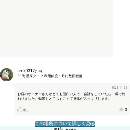
smk0312
(
10
件)
30代
温厚タイプ
利用頻度：
月に数回程度
2023.11.21
お店のオーナーさんがとても面白い人で、会話をしていたら一瞬で終
わりました。効果もとてもすごくて身体がスッキリします。
0
癒し
この場所について詳しく見る