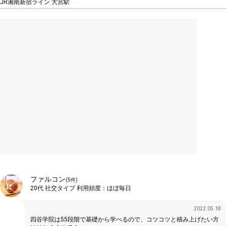
JR湘南新宿ライン 大宮駅
ファルコン
(
5
件)
20代
社交タイプ
利用頻度：
ほぼ毎日
2022.05.18
四谷学院は55段階で基礎から学べるので、コツコツと積み上げたい方