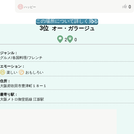
0
ハッピー
この場所について詳しく見る
3
位
オー・ガラージュ
2
0
ジャンル：
グルメ/各国料理
/フレンチ
エモーション：
楽しい
おもしろい
住所：
大阪府吹田市豊津町１８ー１
最寄り駅：
大阪メトロ御堂筋線 江坂駅