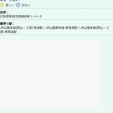
楽しい
きれい
住所：
広島県尾道市西御所町１４ー５
最寄り駅：
JR山陽本線(岡山～三原) 尾道駅 / JR山陽新幹線 新尾道駅 / JR山陽本線(岡山～三
原) 東尾道駅