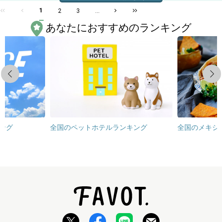
1
2
3
...
あなたにおすすめのランキング
Previous
Next
ング
全国のペットホテルランキング
全国のメキシ