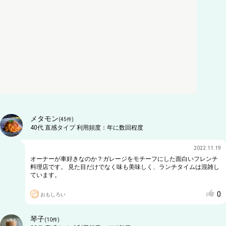
メタモン
(
45
件)
40代
直感タイプ
利用頻度：
年に数回程度
2022.11.19
オーナーが車好きなのか？ガレージをモチーフにした面白いフレンチ
料理店です。 見た目だけでなく味も美味しく、ランチタイムは混雑し
ています。
0
おもしろい
琴子
(
10
件)