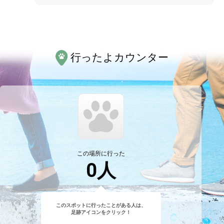
行ったよカウンター
この場所に行った
0
人
このスポットに行ったことがある人は、
足跡アイコンをクリック！