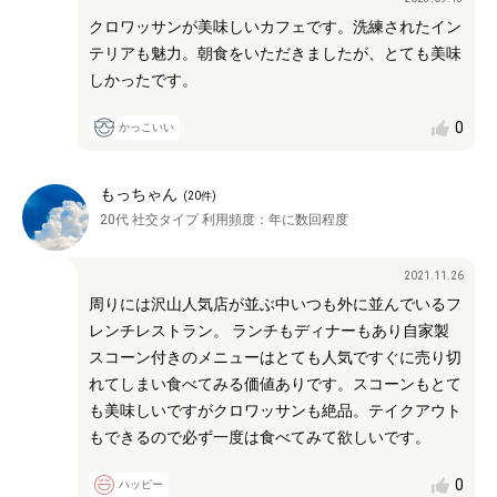
クロワッサンが美味しいカフェです。洗練されたイン
テリアも魅力。朝食をいただきましたが、とても美味
しかったです。
0
かっこいい
もっちゃん
(
20
件)
20代
社交タイプ
利用頻度：
年に数回程度
2021.11.26
周りには沢山人気店が並ぶ中いつも外に並んでいるフ
レンチレストラン。 ランチもディナーもあり自家製
スコーン付きのメニューはとても人気ですぐに売り切
れてしまい食べてみる価値ありです。スコーンもとて
も美味しいですがクロワッサンも絶品。テイクアウト
もできるので必ず一度は食べてみて欲しいです。
0
ハッピー