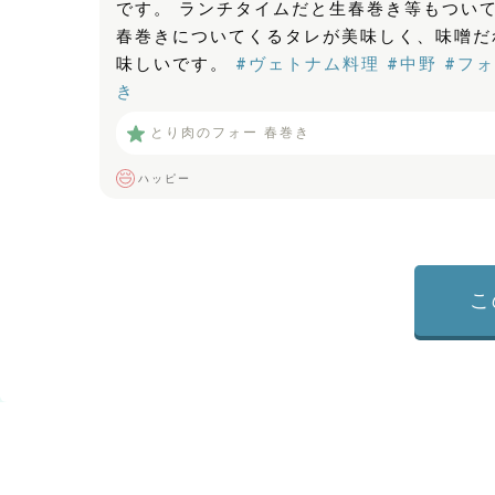
です。 ランチタイムだと生春巻き等もつい
春巻きについてくるタレが美味しく、味噌だ
味しいです。
#ヴェトナム料理
#中野
#フ
き
とり肉のフォー 春巻き
ハッピー
こ