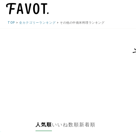
TOP
全カテゴリーランキング
その他の中南米料理ランキング
人気順
いいね数順
新着順