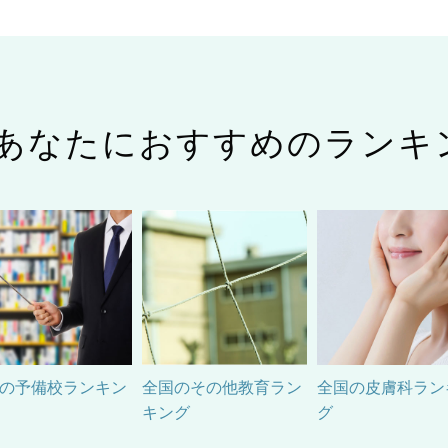
あなたにおすすめのランキ
の予備校ランキン
全国のその他教育ラン
全国の皮膚科ラン
キング
グ