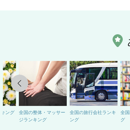
Previous
ンキング
全国の整体・マッサー
全国の旅行会社ランキ
全国
ジランキング
ング
グ