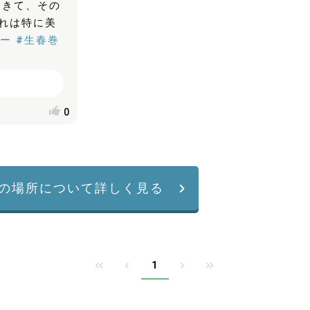
てきて、その
れは特に美
ォー
#生春巻
0
の場所について詳しく見る
1