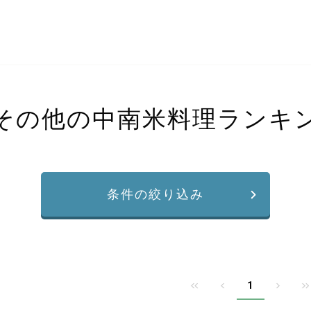
その他の中南米料理ランキ
条件の絞り込み
1