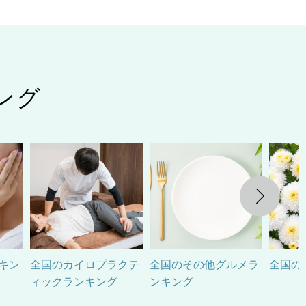
ング
Next
キン
全国のカイロプラクテ
全国のその他グルメラ
全国の
ィックランキング
ンキング