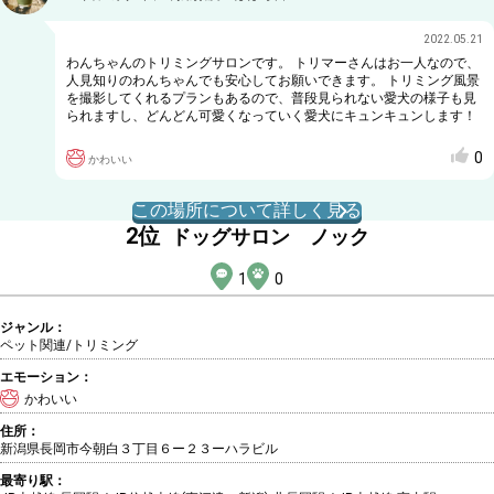
2022.05.21
わんちゃんのトリミングサロンです。 トリマーさんはお一人なので、
人見知りのわんちゃんでも安心してお願いできます。 トリミング風景
を撮影してくれるプランもあるので、普段見られない愛犬の様子も見
られますし、どんどん可愛くなっていく愛犬にキュンキュンします！
0
かわいい
この場所について詳しく見る
2
位
ドッグサロン ノック
1
0
ジャンル：
ペット関連/トリミング
エモーション：
かわいい
住所：
新潟県長岡市今朝白３丁目６ー２３ーハラビル
最寄り駅：