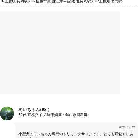
JR上越線 長岡駅 / JR信越本線(直江津～新潟) 北長岡駅 / JR上越線 宮内駅
めいちゃん
(
15
件)
50代
直感タイプ
利用頻度：
年に数回程度
2024.05.22
小型犬のワンちゃん専門のトリミングサロンです。とても可愛くしあ