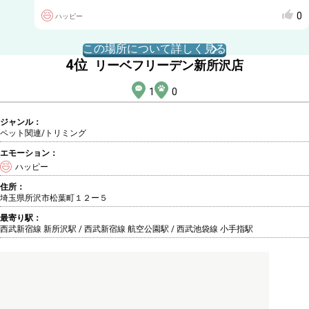
0
ハッピー
この場所について詳しく見る
4
位
リーベフリーデン新所沢店
1
0
ジャンル：
ペット関連/トリミング
エモーション：
ハッピー
住所：
埼玉県所沢市松葉町１２ー５
最寄り駅：
西武新宿線 新所沢駅 / 西武新宿線 航空公園駅 / 西武池袋線 小手指駅