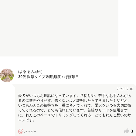
はるるん
(
5
件)
30代
温厚タイプ
利用頻度：
ほぼ毎日
2023.12.10
愛犬がいつもお世話になっています。爪切りや、苦手なお手入れがあ
るのに無理やりせず、怖くないよと説明したらできました！などと、
いつもわんこの気持ちを一番に考えてくれて、愛犬をいつも大切に扱
ってくれるので、とても信頼しています。首輪やリードを使用せず
に、わんこのペースでトリミングしてくれる、とてもわんこ想いのサ
ロンです。
0
ハッピー