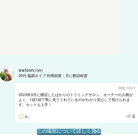
watson
(
10
件)
30代
協調タイプ
利用頻度：
月に数回程度
2023.10.31
2023年3月に開店したばかりのトリミングサロン。オーナーの人柄が
よく、1頭1頭丁寧に見てくれているのがわかり安心して預けられま
す。カットも上手！
0
癒し
この場所について詳しく見る