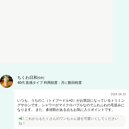
ちくわ日和
(
5
件)
40代
直感タイプ
利用頻度：
月に数回程度
2024.04.23
いつも、うちのこ（トイプードル×2）がお世話になっているトリミン
グサロンです。シャワーがマイクロバブルなのでふわふわの毛並みに
なります。 また、多頭割がある点もお気に入りポイントです。
これからもたくさんのワンちゃん達を可愛いくしてください
ね！