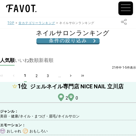
TOP
全カテゴリーランキング
ネイルサロンランキング
ネイルサロンランキング
条件の絞り込み
人気順
いいね数順
新着順
21件中 1-5件表示
1
2
3
...
1
位
ジェルネイル専門店 NICE NAIL 立川店
2
0
ジャンル：
美容・健康/ネイル・まつげ・眉毛
/ネイルサロン
エモーション：
おしゃれ
おもしろい