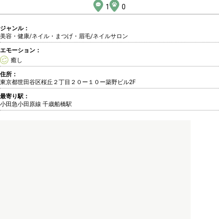
1
0
ジャンル：
美容・健康/ネイル・まつげ・眉毛
/ネイルサロン
エモーション：
癒し
住所：
東京都世田谷区桜丘２丁目２０ー１０ー築野ビル2F
最寄り駅：
小田急小田原線 千歳船橋駅