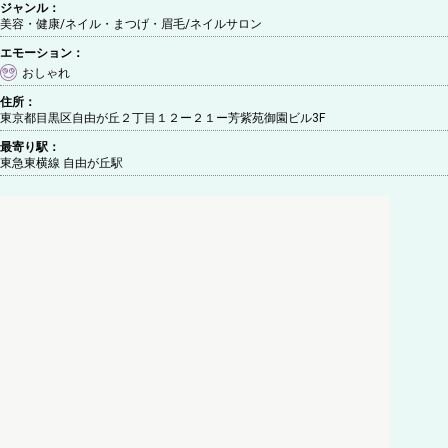
ジャンル：
美容・健康/ネイル・まつげ・眉毛
/ネイルサロン
エモーション：
おしゃれ
住所：
東京都目黒区自由が丘２丁目１２ー２１ー芳紫苑御園ビル3F
最寄り駅：
東急東横線 自由が丘駅