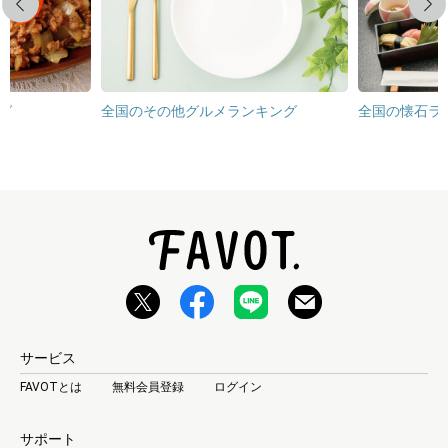
Previous
Next
グ
全国のその他グルメランキング
全国の懐石ラ
サービス
FAVOTとは
無料会員登録
ログイン
サポート