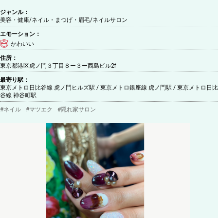
ジャンル：
美容・健康/ネイル・まつげ・眉毛
/ネイルサロン
エモーション：
かわいい
住所：
東京都港区虎ノ門３丁目８ー３ー西島ビル2f
最寄り駅：
東京メトロ日比谷線 虎ノ門ヒルズ駅 / 東京メトロ銀座線 虎ノ門駅 / 東京メトロ日比
谷線 神谷町駅
#
ネイル
#
マツエク
#
隠れ家サロン