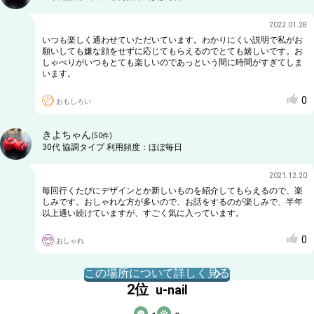
2022.01.28
いつも楽しく通わせていただいています。わかりにくい説明で私がお
願いしても嫌な顔をせずに応じてもらえるのでとても嬉しいです。お
しゃべりがいつもとても楽しいのであっという間に時間がすぎてしま
います。
0
おもしろい
きよちゃん
(
50
件)
30代
協調タイプ
利用頻度：
ほぼ毎日
2021.12.20
毎回行くたびにデザインとか新しいものを紹介してもらえるので、楽
しみです。おしゃれな方が多いので、お話をするのが楽しみで、半年
以上通い続けていますが、すごく気に入っています。
0
おしゃれ
この場所について詳しく見る
2
位
u-nail