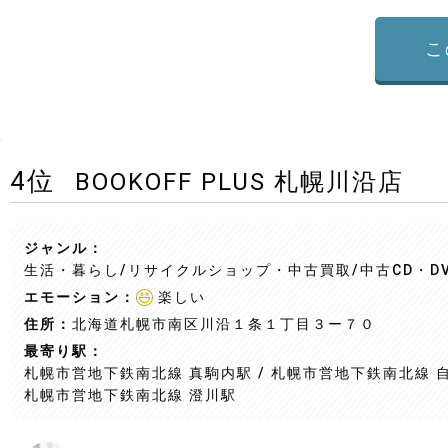
こ
4
位
BOOKOFF PLUS 札幌川沿店
ジャンル：
生活・暮らし/リサイクルショップ・中古買取
/中古CD・D
エモーション：
楽しい
住所：
北海道札幌市南区川沿１条１丁目３ー７０
最寄り駅：
札幌市営地下鉄南北線 真駒内駅 / 札幌市営地下鉄南北線 自
札幌市営地下鉄南北線 澄川駅