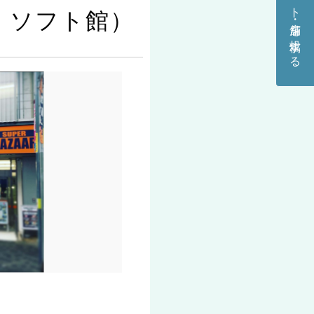
（本・ソフト館）