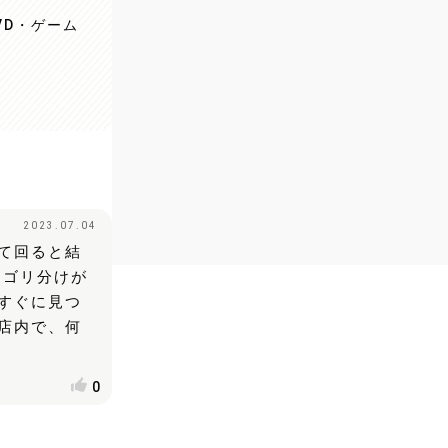
VD・ゲーム
2023.07.04
て回ると結
テゴリ分けが
すぐに見つ
店内で、何
0