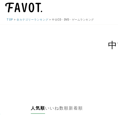
TOP
全カテゴリーランキング
中古CD・DVD・ゲームランキング
中
人気順
いいね数順
新着順