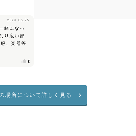
2023.06.25
一緒になっ
なり広い部
、服、楽器等
0
の場所について詳しく見る