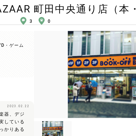
R BAZAAR 町田中央通り店
3
0
VD・ゲーム
2023.02.22
楽器、デジ
実している
っかりある