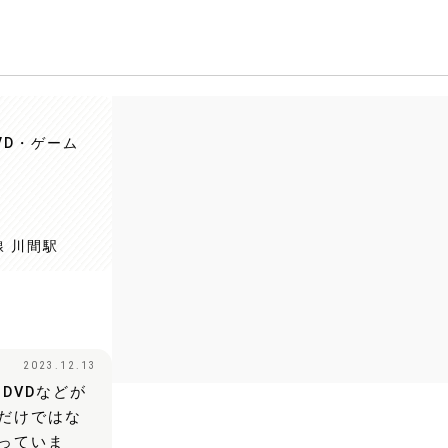
VD・ゲーム
線 川間駅
2023.12.13
DVDなどが
だけではな
っていま