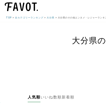
TOP
全カテゴリーランキング
大分県
大分県のその他エンタメ・レジャーランキ
大分県
人気順
いいね数順
新着順