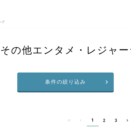
ング
のその他エンタメ・レジャー
条件の絞り込み
1
2
3