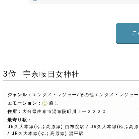
こ
3
位
宇奈岐日女神社
ジャンル：
エンタメ・レジャー/その他エンタメ・レジャー
エモーション：
癒し
住所：
大分県由布市湯布院町川上ー２２２０
最寄り駅：
JR久大本線(ゆふ高原線) 由布院駅 / JR久大本線(ゆふ高原
/ JR久大本線(ゆふ高原線) 湯平駅