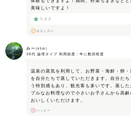
体験もできますよ！鶏肉、野菜ちまきなどど
美味しいですよ！
ちまき
おもしろい
みー
(
45
件)
30代
論理タイプ
利用頻度：
年に数回程度
温泉の蒸気を利用して、お野菜・海鮮・卵・
を自分たちで蒸していただきます。自分たち
う特別感もあり、観光客も多いです。蒸した
プルなお料理なので小さいお子さんから高齢
おいしくいただけます。
ハッピー