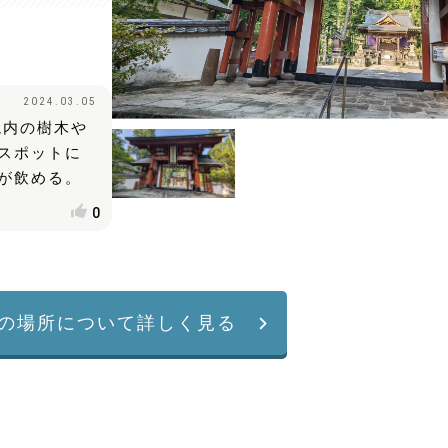
2024.03.05
境内の樹木や
スポットに
が飲める。
0
の場所について詳しく見る