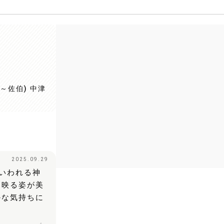
～佐伯) 中津
2025.09.29
いわれる神
に映る姿が美
かな気持ちに