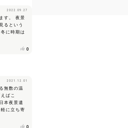
2022.09.27
ます。 夜景
見るという
、冬に時期は
0
2021.12.01
る無数の温
言えばこ
日本夜景遺
気軽に立ち寄
0