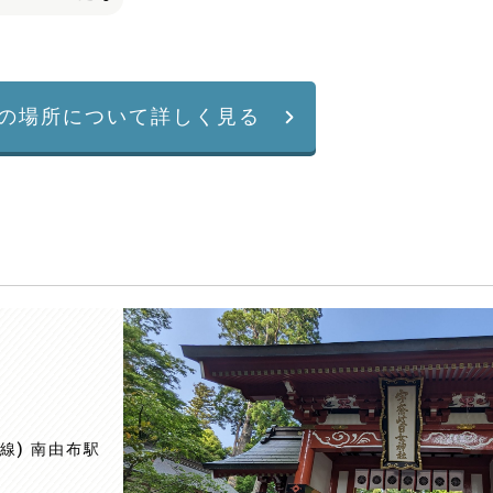
の場所について詳しく見る
線) 南由布駅