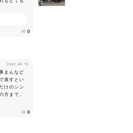
れもとても
0
2023.04.19
豚まんなど
で蒸すとい
だけのシン
の方まで、
0