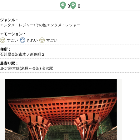
3
0
ジャンル：
エンタメ・レジャー/その他エンタメ・レジャー
エモーション：
すごい
きれい
すごい
住所：
石川県金沢市木ノ新保町２
最寄り駅：
JR北陸本線(米原～金沢) 金沢駅