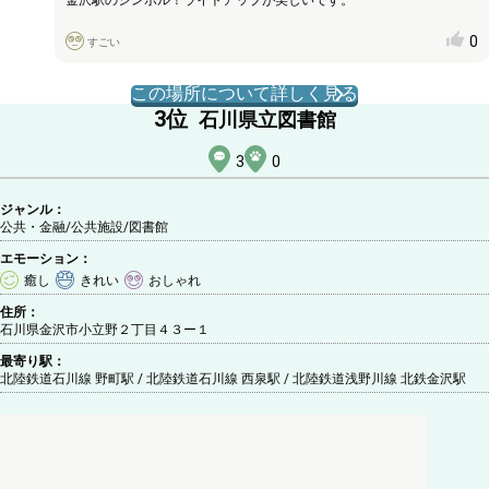
0
すごい
この場所について詳しく見る
3
位
石川県立図書館
3
0
ジャンル：
公共・金融/公共施設
/図書館
エモーション：
癒し
きれい
おしゃれ
住所：
石川県金沢市小立野２丁目４３ー１
最寄り駅：
北陸鉄道石川線 野町駅 / 北陸鉄道石川線 西泉駅 / 北陸鉄道浅野川線 北鉄金沢駅