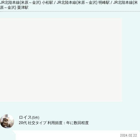
JR北陸本線(米原～金沢) 小松駅 / JR北陸本線(米原～金沢) 明峰駅 / JR北陸本線(米
原～金沢) 粟津駅
ロイス
(
5
件)
20代
社交タイプ
利用頻度：
年に数回程度
2024.02.22