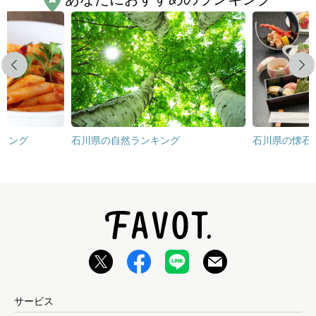
Previous
Next
キング
石川県の自然ランキング
石川県の懐石
サービス