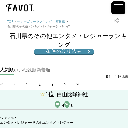
TOP
全カテゴリーランキング
石川県
石川県のその他エンタメ・レジャーランキング
石川県のその他エンタメ・レジャーランキ
ング
条件の絞り込み
人気順
いいね数順
新着順
13件中 1-5件表示
1
2
3
1
位
白山比咩神社
4
0
ジャンル：
エンタメ・レジャー/その他エンタメ・レジャー