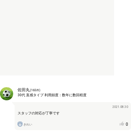
佐田丸
(
165
件)
30代
直感タイプ
利用頻度：
数年に数回程度
2021.08.30
スタッフの対応が丁寧です
0
きれい