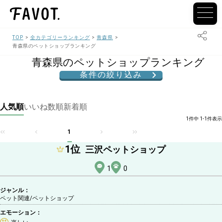
TOP
全カテゴリーランキング
青森県
青森県のペットショップランキング
青森県のペットショップランキング
条件の絞り込み
人気順
いいね数順
新着順
1件中 1-1件表示
1
1
位
三沢ペットショップ
1
0
ジャンル：
ペット関連/ペットショップ
エモーション：