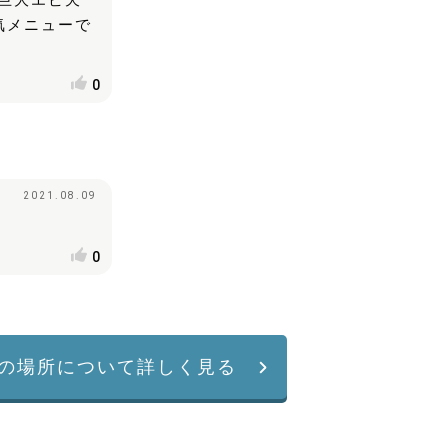
巨大エビ天
気メニューで
0
2021.08.09
0
の場所について詳しく見る