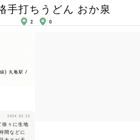
格手打ちうどん おか泉
2
0
) 丸亀駅 /
2024.02.22
て徐々に生地
時間などに