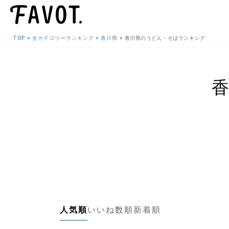
TOP
全カテゴリーランキング
香川県
香川県のうどん・そばランキング
人気順
いいね数順
新着順