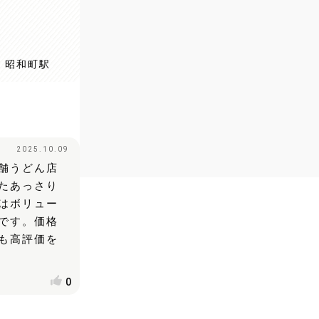
線 昭和町駅
2025.10.09
舗うどん店
たあっさり
はボリュー
です。価格
も高評価を
0