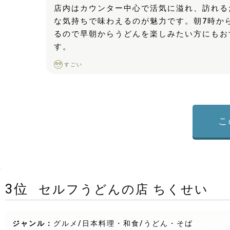
店内はカウンター中心で活気に溢れ、訪れる
な気持ちで味わえるのが魅力です。朝7時か
るので早朝からうどんを楽しみたい方にもお
す。
すごい
こ
3
位
セルフうどんの店 ちくせい
ジャンル：
グルメ/日本料理・和食
/うどん・そば