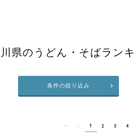
香川県のうどん・そばランキ
条件の絞り込み
1
2
3
4