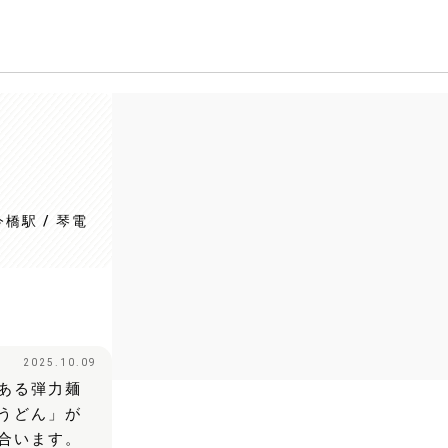
橋駅 / 琴電
2025.10.09
ある弾力麺
うどん」が
合います。