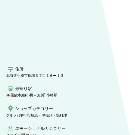
住所
北海道小樽市稲穂３丁目１６ー１３
最寄り駅
JR函館本線(小樽～旭川) 小樽駅
ショップ
カテゴリー
グルメ/肉料理
/焼鳥・串揚げ・鶏料理
エモーショナルカテゴリー