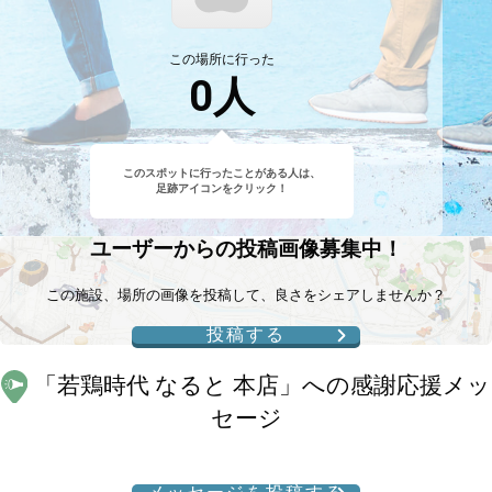
この場所に行った
0
人
このスポットに行ったことがある人は、
足跡アイコンをクリック！
ユーザーからの投稿画像募集中！
この施設、場所の画像を投稿して、良さをシェアしませんか？
投稿する
「
若鶏時代 なると 本店
」への感謝応援メッ
セージ