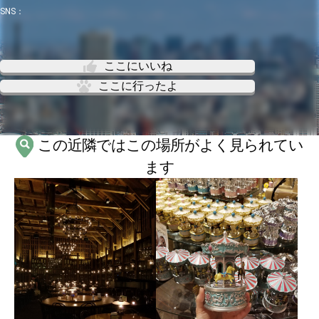
SNS：
ここにいいね
ここに行ったよ
この近隣ではこの場所がよく見られてい
ます