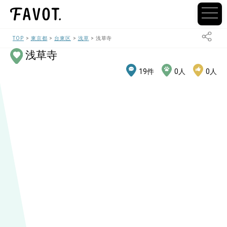
TOP
東京都
台東区
浅草
浅草寺
浅草寺
19
件
0
人
0
人