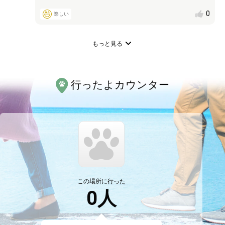
0
楽しい
もっと見る
行ったよカウンター
この場所に行った
0
人