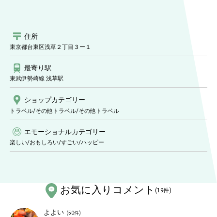
住所
東京都台東区浅草２丁目３ー１
最寄り駅
東武伊勢崎線 浅草駅
ショップ
カテゴリー
トラベル/その他トラベル
/その他トラベル
エモーショナルカテゴリー
楽しい
/
おもしろい
/
すごい
/
ハッピー
お気に入りコメント
(
19
件)
よよい
(
50
件)