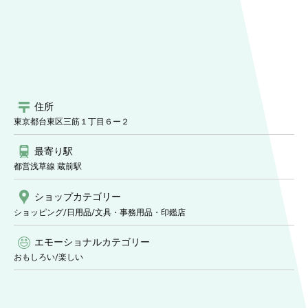
住所
東京都台東区三筋１丁目６ー２
最寄り駅
都営浅草線 蔵前駅
ショップ
カテゴリー
ショッピング/日用品
/文具・事務用品・印鑑店
エモーショナルカテゴリー
おもしろい
/
楽しい