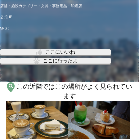
店舗・施設カテゴリー：
文具・事務用品・印鑑店
公式HP：
SNS：
ここにいいね
ここに行ったよ
この近隣ではこの場所がよく見られてい
ます