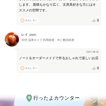
します。 面積もかなり広く、文房具好きな方にはオ
ススメの空間です。
0
おもしろい
レイ
(
25
件)
30代
温厚タイプ
利用頻度：
年に数回程度
2021.08.23
ノートをオーダーメイドで作るおしゃれで楽しいお店
0
おもしろい
行ったよカウンター