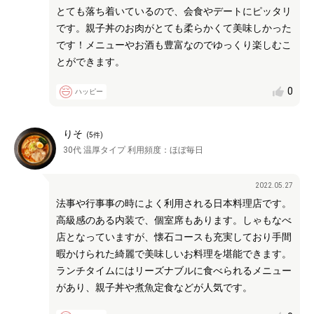
とても落ち着いているので、会食やデートにピッタリ
です。親子丼のお肉がとても柔らかくて美味しかった
です！メニューやお酒も豊富なのでゆっくり楽しむこ
とができます。
0
ハッピー
りそ
(
5
件)
30代
温厚タイプ
利用頻度：
ほぼ毎日
2022.05.27
法事や行事事の時によく利用される日本料理店です。
高級感のある内装で、個室席もあります。しゃもなべ
店となっていますが、懐石コースも充実しており手間
暇かけられた綺麗で美味しいお料理を堪能できます。
ランチタイムにはリーズナブルに食べられるメニュー
があり、親子丼や煮魚定食などが人気です。