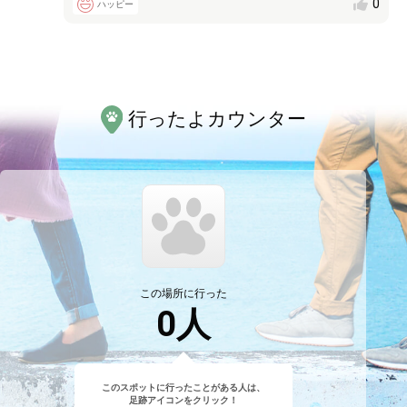
0
ハッピー
行ったよカウンター
この場所に行った
0
人
このスポットに行ったことがある人は、
足跡アイコンをクリック！