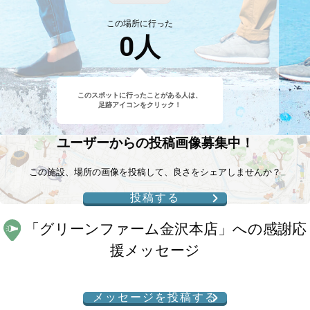
この場所に行った
0
人
このスポットに行ったことがある人は、
足跡アイコンをクリック！
ユーザーからの投稿画像募集中！
この施設、場所の画像を投稿して、良さをシェアしませんか？
投稿する
「
グリーンファーム金沢本店
」への感謝応
援メッセージ
メッセージを投稿する