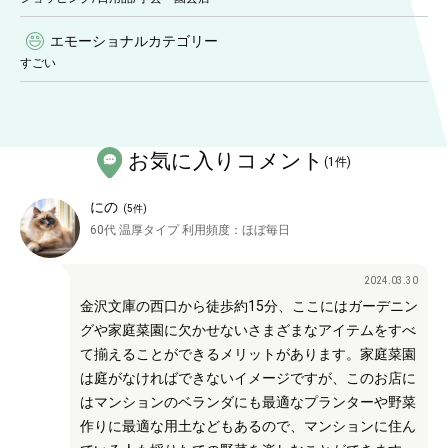
エモーショナルカテゴリー
すごい
お気に入りコメント
(
1
件)
にの
(
5
件)
60代
温厚タイプ
利用頻度：
ほぼ毎日
2024.03.30
金沢文庫の西口から徒歩約15分、ここにはガーデニン
グや家庭菜園に欠かせないさまざまなアイテムをすべ
て揃えることができるメリットがあります。家庭菜園
は庭がなければできないイメージですが、このお店に
はマンションのベランダにも最適なプランターや野菜
作りに最適な用土などもあるので、マンションに住ん