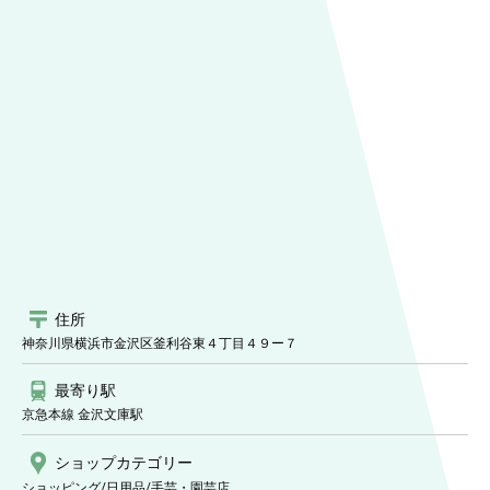
住所
神奈川県横浜市金沢区釜利谷東４丁目４９ー７
最寄り駅
京急本線 金沢文庫駅
ショップ
カテゴリー
ショッピング/日用品
/手芸・園芸店