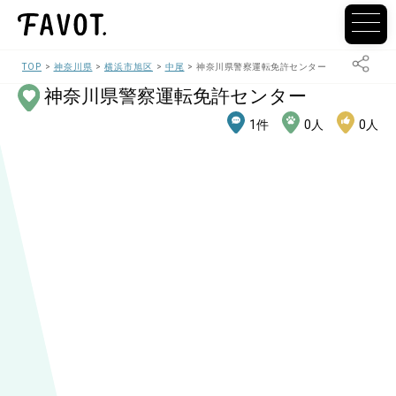
TOP
神奈川県
横浜市旭区
中尾
神奈川県警察運転免許センター
神奈川県警察運転免許センター
1
件
0
人
0
人