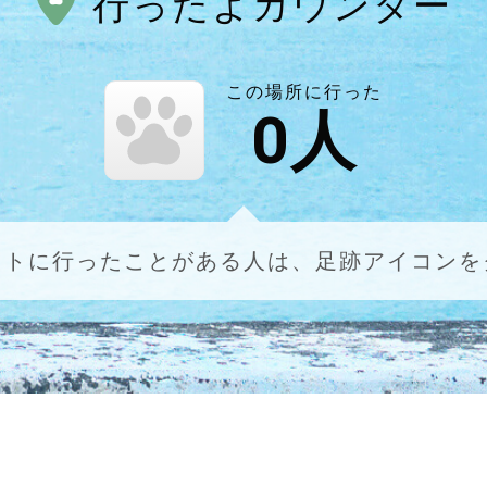
行ったよカウンター
この場所に行った
0
人
ットに行ったことがある人は、足跡アイコンを