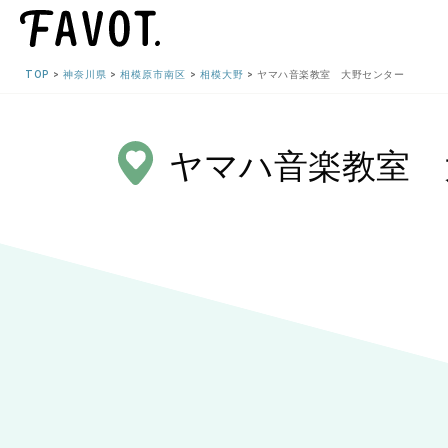
TOP
神奈川県
相模原市南区
相模大野
ヤマハ音楽教室 大野センター
ヤマハ音楽教室 