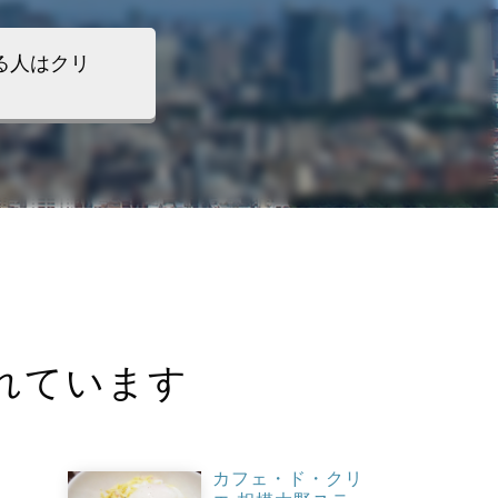
る人はクリ
れています
カフェ・ド・クリ