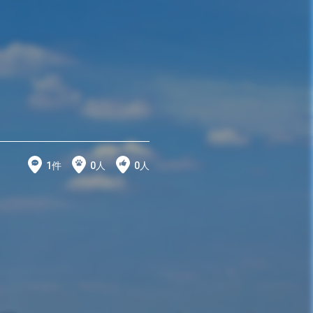
1
件
0
人
0
人