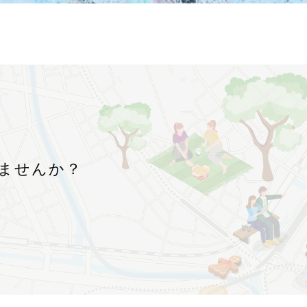
！
ませんか？