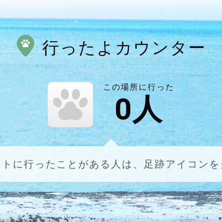
行ったよカウンター
この場所に行った
0
人
ットに行ったことがある人は、足跡アイコンを