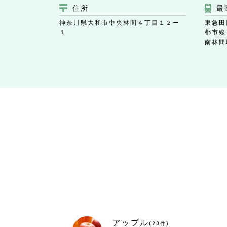
住所
最
神奈川県大和市中央林間４丁目１２ー
東急田
１
都市線
南林間
アップル
(
20
件)