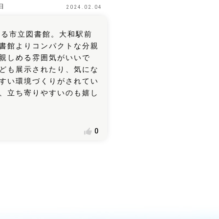
日
2024.02.04
いる市立図書館。大和駅前
書館よりコンパクトな分親
親しめる雰囲気がいいで
ども展示されたり、気にな
すい環境づくりがされてい
、立ち寄りやすいのも嬉し
0