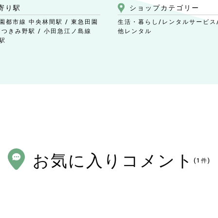
寄り駅
ショップ
カテゴリー
園都市線 中央林間駅 / 東急田園
生活・暮らし/レンタルサービス
 つきみ野駅 / 小田急江ノ島線
他レンタル
駅
お気に入りコメント
(
1
件)