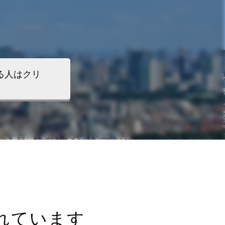
る人はクリ
れています