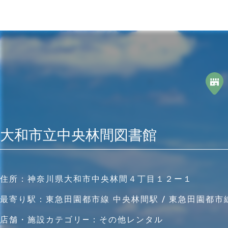
大和市立中央林間図書館
住所：
神奈川県大和市中央林間４丁目１２ー１
最寄り駅：
東急田園都市線 中央林間駅 / 東急田園都市
店舗・施設カテゴリ―：
その他レンタル