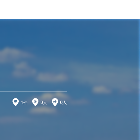
1
件
0
人
0
人