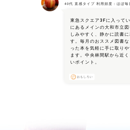
40代
直感タイプ
利用頻度：
ほぼ毎
東急スクエア3Fに入って
にあるメインの大和市立図
しみやすく、静かに読書に
す。毎月のおススメ図書な
った本を気軽に手に取りや
ます。中央林間駅から近く
いポイント。
おもしろい