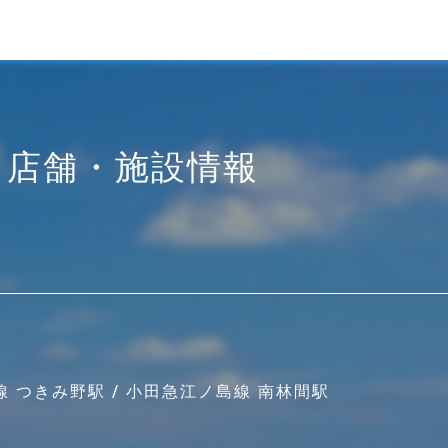
店舗・施設情報
線 つきみ野駅 / 小田急江ノ島線 南林間駅